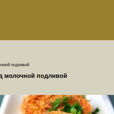
очной подливой
д молочной подливой