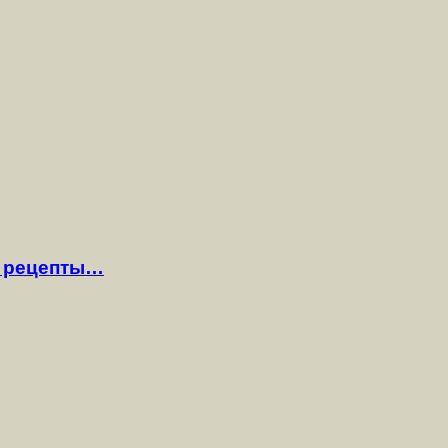
— рецепты…