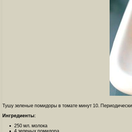
Тушу зеленые помидоры в томате минут 10. Периодически 
Ингредиенты
:
250 мл. молока
4 зеленых помидора