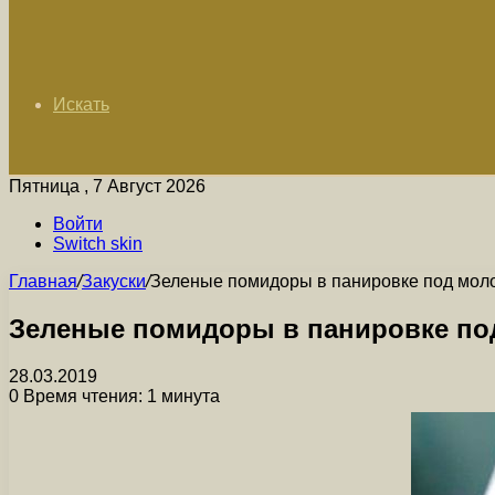
Искать
Пятница , 7 Август 2026
Войти
Switch skin
Главная
/
Закуски
/
Зеленые помидоры в панировке под мол
Зеленые помидоры в панировке по
28.03.2019
0
Время чтения: 1 минута