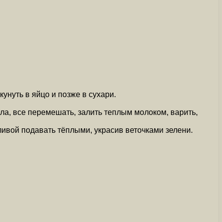
унуть в яйцо и позже в сухари.
ла, все перемешать, залить теплым молоком, варить,
вой подавать тёплыми, украсив веточками зелени.