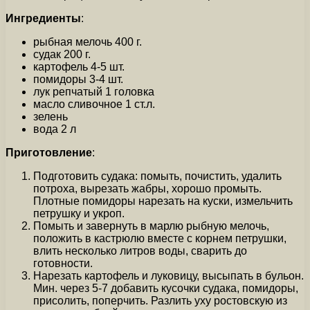
Ингредиенты
:
рыбная мелочь 400 г.
судак 200 г.
картофель 4-5 шт.
помидоры 3-4 шт.
лук репчатый 1 головка
масло сливочное 1 ст.л.
зелень
вода 2 л
Приготовление
:
Подготовить судака: помыть, почистить, удалить
потроха, вырезать жабры, хорошо промыть.
Плотные помидоры нарезать на куски, измельчить
петрушку и укроп.
Помыть и завернуть в марлю рыбную мелочь,
положить в кастрюлю вместе с корнем петрушки,
влить несколько литров воды, сварить до
готовности.
Нарезать картофель и луковицу, высыпать в бульон.
Мин. через 5-7 добавить кусочки судака, помидоры,
присолить, поперчить. Разлить уху ростовскую из