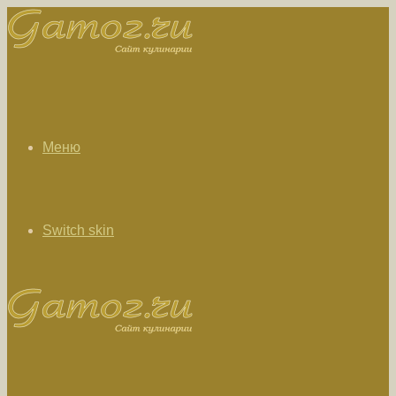
Меню
Switch skin