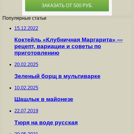
Популярные статьи
15.12.2022
Коктейль «Клубничная Маргарита» —
рецепт, вариации и советы по
приготовлению
20.02.2025
Зеленый борщ в мультиварке
10.02.2025
Шашлык в майонезе
22.07.2019
Тюря на воде русская