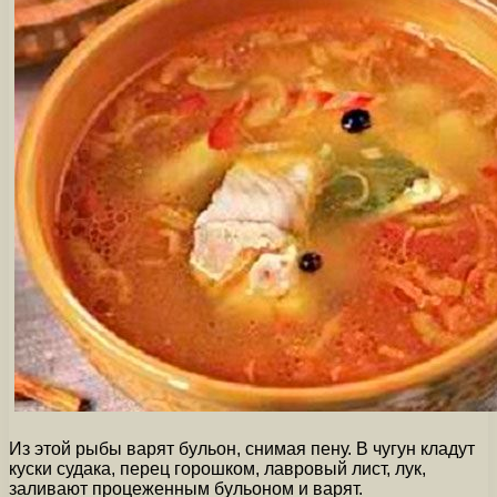
Из этой рыбы варят бульон, снимая пену. В чугун кладут
куски судака, перец горошком, лавровый лист, лук,
заливают процеженным бульоном и варят.