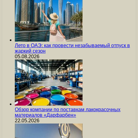
Лето в ОАЭ: как провести незабываемый отпуск в
жаркий сезон
05.08.2026
Обзор компании по поставкам лакокрасочных
материалов «Дарфарбен»
22.05.2026