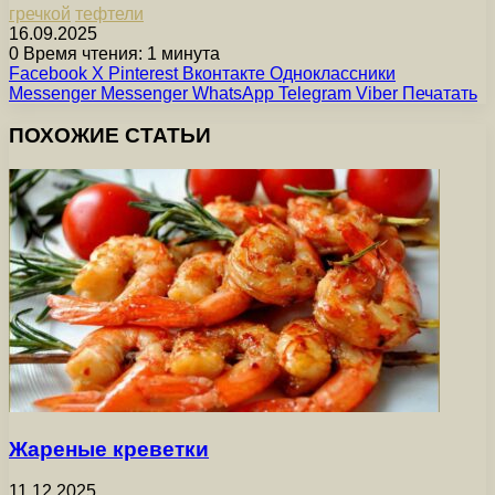
гречкой
тефтели
16.09.2025
0
Время чтения: 1 минута
Facebook
X
Pinterest
Вконтакте
Одноклассники
Messenger
Messenger
WhatsApp
Telegram
Viber
Печатать
ПОХОЖИЕ СТАТЬИ
Жареные креветки
11.12.2025