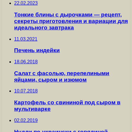
22.02.2023
Тонкие блины с дырочками — рецепт,
секреты приготовления и вариации для
идеального завтрака
11.03.2021
Печень индейки
18.06.2018
Салат с фасолью, перепелиными
яйцами, сыром и изюмом
10.07.2018
Картофель со свининой под сыром в
мультиварке
02.02.2019
Нудли по-украински с говядиной