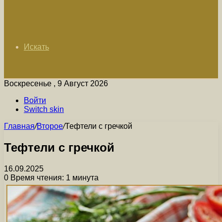
Искать
Воскресенье , 9 Август 2026
Войти
Switch skin
Главная
/
Второе
/
Тефтели с гречкой
Тефтели с гречкой
16.09.2025
0
Время чтения: 1 минута