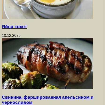
Яйца кокот
10.12.2025
Свинина, фаршированная апельсином и
черносливом