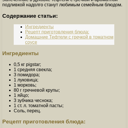
подливкой надолго станут любимым семейным блюдом.
Содержание статьи:
Ингредиенты
Рецепт приготовления блюда:
Домашние Тефтели с гречкой в томатном
соусе
Ингредиенты
0,5 кг pigstar;
1 средняя свекла;
3 помидора;
1 луковица;
1 морковь;
80 г гречневой крупы;
1 яйцо;
3 зубчика чеснока;
1 ст. л. томатной пасты;
Соль, перец.
Рецепт приготовления блюда: