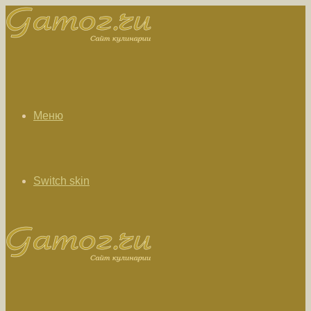
Меню
Switch skin