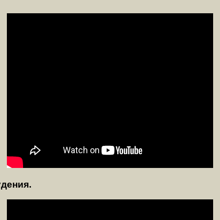
удения.