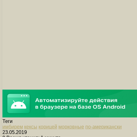
Теги
имбирем
кексы
корицей
морковные
по-американски
23.05.2019