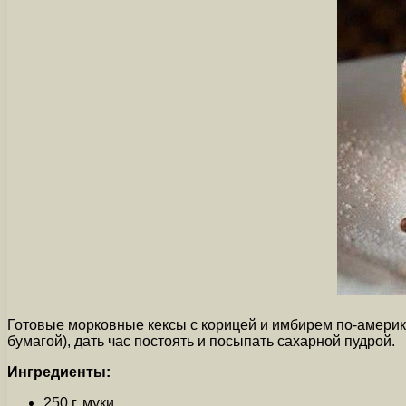
Готовые морковные кексы с корицей и имбирем по-американ
бумагой), дать час постоять и посыпать сахарной пудрой.
Ингредиенты:
250 г. муки