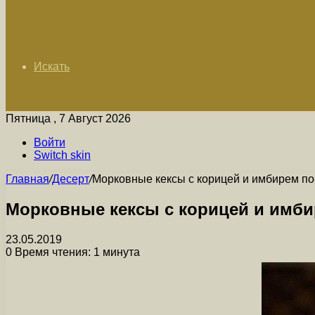
Искать
Пятница , 7 Август 2026
Войти
Switch skin
Главная
/
Десерт
/
Морковные кексы с корицей и имбирем по
Морковные кексы с корицей и имби
23.05.2019
0
Время чтения: 1 минута