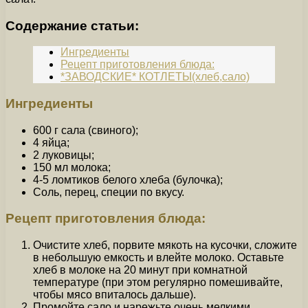
Содержание статьи:
Ингредиенты
Рецепт приготовления блюда:
*ЗАВОДСКИЕ* КОТЛЕТЫ(хлеб,сало)
Ингредиенты
600 г сала (свиного);
4 яйца;
2 луковицы;
150 мл молока;
4-5 ломтиков белого хлеба (булочка);
Соль, перец, специи по вкусу.
Рецепт приготовления блюда:
Очистите хлеб, порвите мякоть на кусочки, сложите
в небольшую емкость и влейте молоко. Оставьте
хлеб в молоке на 20 минут при комнатной
температуре (при этом регулярно помешивайте,
чтобы мясо впиталось дальше).
Промойте сало и нарежьте очень мелкими