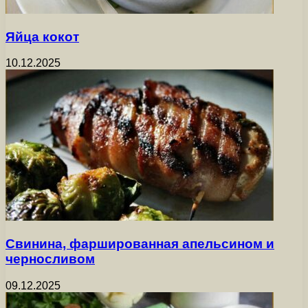
Яйца кокот
10.12.2025
Свинина, фаршированная апельсином и
черносливом
09.12.2025