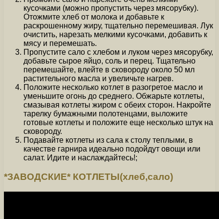
кусочками (можно пропустить через мясорубку).
Отожмите хлеб от молока и добавьте к
раскрошенному жиру, тщательно перемешивая. Лук
очистить, нарезать мелкими кусочками, добавить к
мясу и перемешать.
Пропустите сало с хлебом и луком через мясорубку,
добавьте сырое яйцо, соль и перец. Тщательно
перемешайте, влейте в сковороду около 50 мл
растительного масла и увеличьте нагрев.
Положите несколько котлет в разогретое масло и
уменьшите огонь до среднего. Обжарьте котлеты,
смазывая котлеты жиром с обеих сторон. Накройте
тарелку бумажными полотенцами, выложите
готовые котлеты и положите еще несколько штук на
сковороду.
Подавайте котлеты из сала к столу теплыми, в
качестве гарнира идеально подойдут овощи или
салат. Идите и наслаждайтесь!;
*ЗАВОДСКИЕ* КОТЛЕТЫ(хлеб,сало)