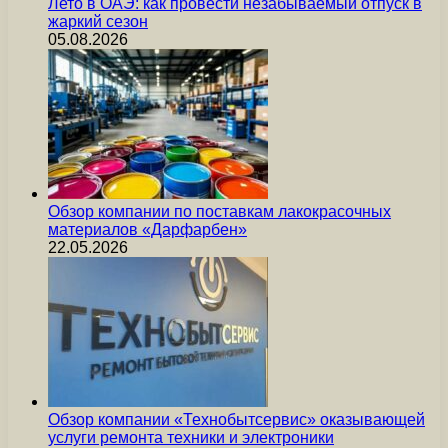
Лето в ОАЭ: как провести незабываемый отпуск в
жаркий сезон
05.08.2026
Обзор компании по поставкам лакокрасочных
материалов «Дарфарбен»
22.05.2026
Обзор компании «Технобытсервис» оказывающей
услуги ремонта техники и электроники