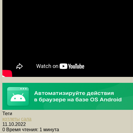
Теги
котлеты
сала
11.10.2022
0
Время чтения: 1 минута