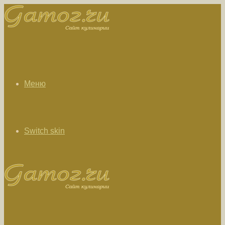
Меню
Switch skin