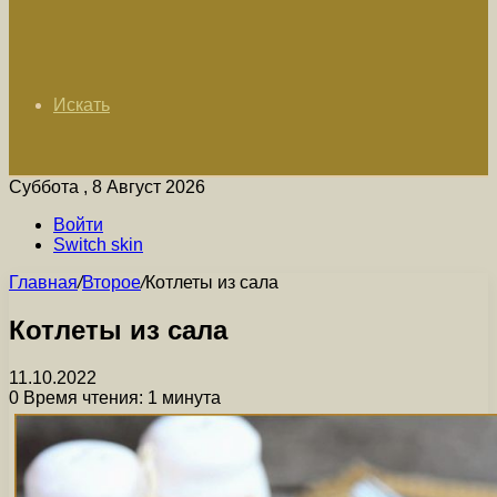
Искать
Суббота , 8 Август 2026
Войти
Switch skin
Главная
/
Второе
/
Котлеты из сала
Котлеты из сала
11.10.2022
0
Время чтения: 1 минута