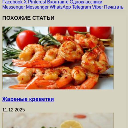
Facebook
X
Pinterest
Вконтакте
Одноклассники
Messenger
Messenger
WhatsApp
Telegram
Viber
Печатать
ПОХОЖИЕ СТАТЬИ
Жареные креветки
11.12.2025