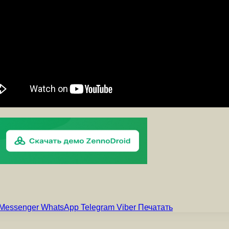
Messenger
WhatsApp
Telegram
Viber
Печатать