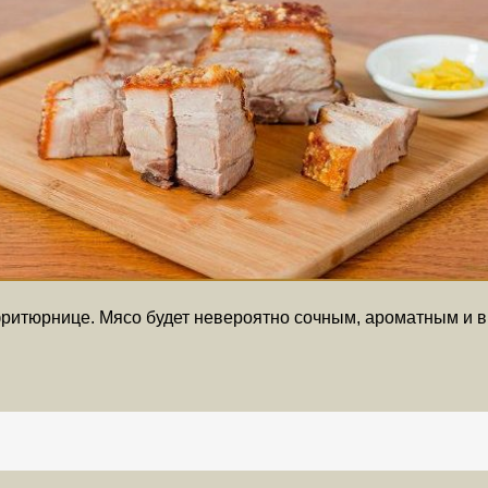
ритюрнице. Мясо будет невероятно сочным, ароматным и вку