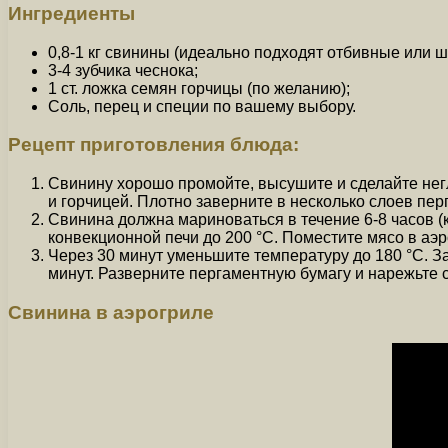
Ингредиенты
0,8-1 кг свинины (идеально подходят отбивные или ш
3-4 зубчика чеснока;
1 ст. ложка семян горчицы (по желанию);
Соль, перец и специи по вашему выбору.
Рецепт приготовления блюда:
Свинину хорошо промойте, высушите и сделайте негл
и горчицей. Плотно заверните в несколько слоев пер
Свинина должна мариноваться в течение 6-8 часов (к
конвекционной печи до 200 °C. Поместите мясо в аэ
Через 30 минут уменьшите температуру до 180 °C. За
минут. Разверните пергаментную бумагу и нарежьте с
Свинина в аэрогриле