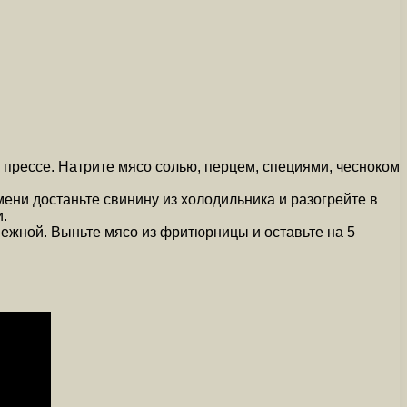
 прессе. Натрите мясо солью, перцем, специями, чесноком
ени достаньте свинину из холодильника и разогрейте в
.
 нежной. Выньте мясо из фритюрницы и оставьте на 5