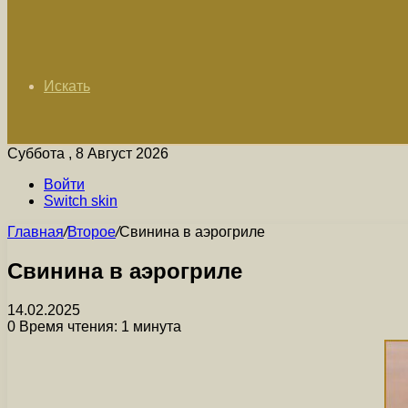
Искать
Суббота , 8 Август 2026
Войти
Switch skin
Главная
/
Второе
/
Свинина в аэрогриле
Свинина в аэрогриле
14.02.2025
0
Время чтения: 1 минута