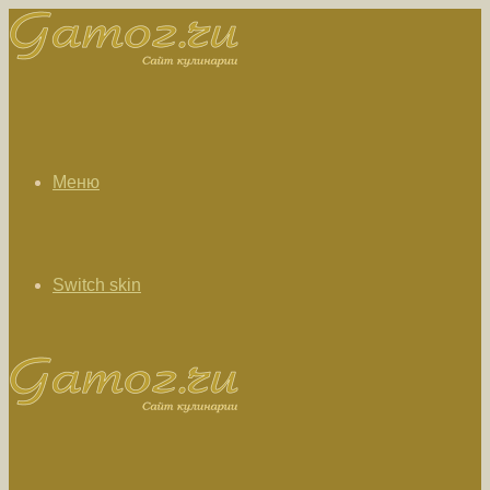
Меню
Switch skin