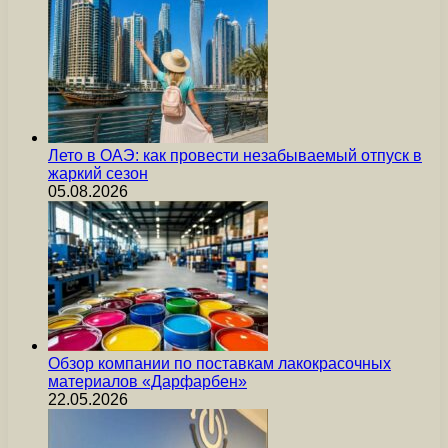
Лето в ОАЭ: как провести незабываемый отпуск в
жаркий сезон
05.08.2026
Обзор компании по поставкам лакокрасочных
материалов «Дарфарбен»
22.05.2026