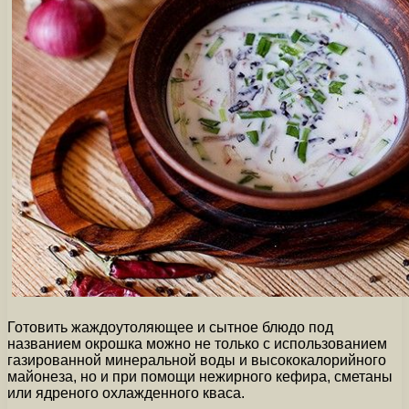
Готовить жаждоутоляющее и сытное блюдо под
названием окрошка можно не только с использованием
газированной минеральной воды и высококалорийного
майонеза, но и при помощи нежирного кефира, сметаны
или ядреного охлажденного кваса.