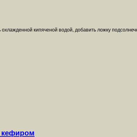
ь охлажденной кипяченой водой, добавить ложку подсолнеч
с кефиром