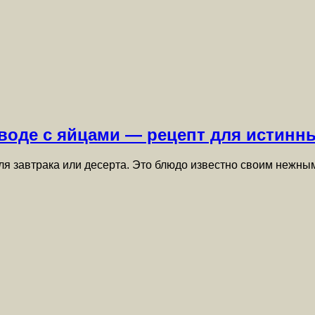
воде с яйцами — рецепт для истинн
ля завтрака или десерта. Это блюдо известно своим нежны