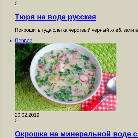
0
Тюря на воде русская
Покрошить туда слегка черствый черный хлеб, залит
Первое
20.02.2019
0
Окрошка на минеральной воде 