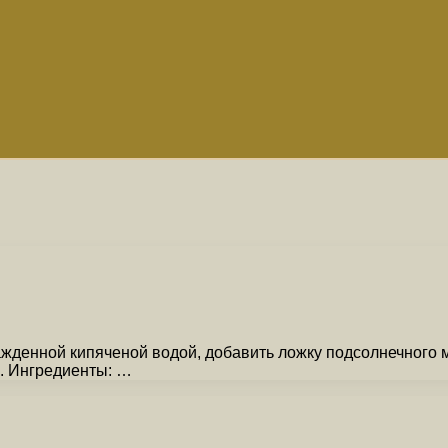
ажденной кипяченой водой, добавить ложку подсолнечного м
. Ингредиенты: …