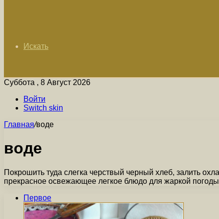
Искать
Суббота , 8 Август 2026
Войти
Switch skin
Главная
/
воде
воде
Покрошить туда слегка черствый черный хлеб, залить охл
прекрасное освежающее легкое блюдо для жаркой погоды
Первое