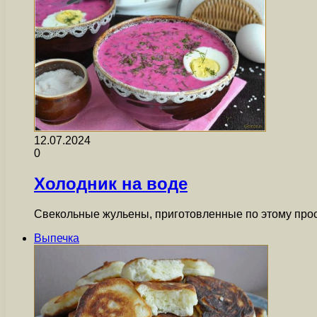
12.07.2024
0
Холодник на воде
Свекольные жульены, приготовленные по этому прос
Выпечка