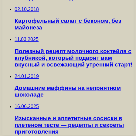
02.10.2018
Картофельный салат с беконом, без
майонеза
11.03.2025
Полезный рецепт молочного коктейля с
клубникой, который подарит вам
вкусный и освежающий утренний старт!
24.01.2019
Домашние маффины на неприятном
шоколаде
16.06.2025
Изысканные и аппетитные сосиски в
плетеном тесте — рецепты и секреты
приготовления