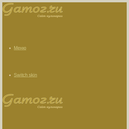
Меню
Switch skin