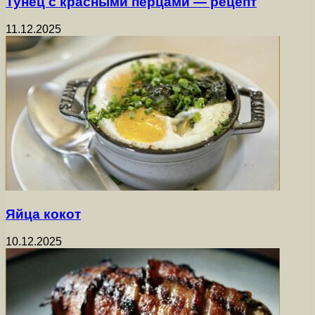
Тунец с красными перцами — рецепт
11.12.2025
Яйца кокот
10.12.2025