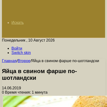
Искать
Понедельник , 10 Август 2026
Войти
Switch skin
Главная
/
Второе
/
Яйца в свином фарше по-шотландски
Яйца в свином фарше по-
шотландски
14.06.2019
0
Время чтения: 1 минута