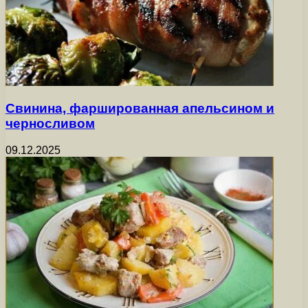
Свинина, фаршированная апельсином и
черносливом
09.12.2025