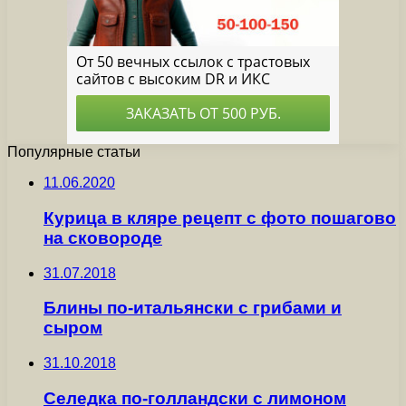
Популярные статьи
11.06.2020
Курица в кляре рецепт с фото пошагово
на сковороде
31.07.2018
Блины по-итальянски с грибами и
сыром
31.10.2018
Селедка по-голландски с лимоном