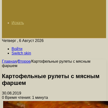
Искать
Четверг , 6 Август 2026
Войти
Switch skin
Главная
/
Второе
/
Картофельные рулеты с мясным
фаршем
Картофельные рулеты с мясным
фаршем
30.08.2019
0
Время чтения: 1 минута