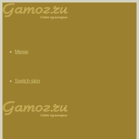
Меню
Switch skin