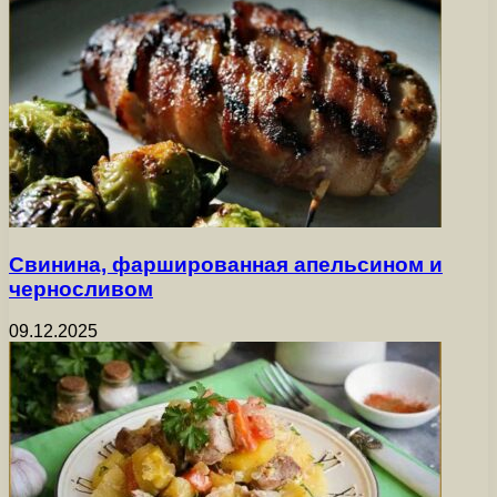
Свинина, фаршированная апельсином и
черносливом
09.12.2025