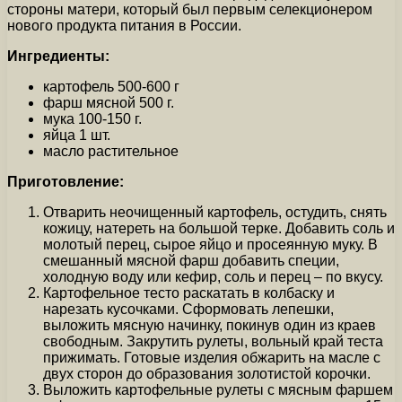
стороны матери, который был первым селекционером
нового продукта питания в России.
Ингредиенты:
картофель 500-600 г
фарш мясной 500 г.
мука 100-150 г.
яйца 1 шт.
масло растительное
Приготовление:
Отварить неочищенный картофель, остудить, снять
кожицу, натереть на большой терке. Добавить соль и
молотый перец, сырое яйцо и просеянную муку. В
смешанный мясной фарш добавить специи,
холодную воду или кефир, соль и перец – по вкусу.
Картофельное тесто раскатать в колбаску и
нарезать кусочками. Сформовать лепешки,
выложить мясную начинку, покинув один из краев
свободным. Закрутить рулеты, вольный край теста
прижимать. Готовые изделия обжарить на масле с
двух сторон до образования золотистой корочки.
Выложить картофельные рулеты с мясным фаршем