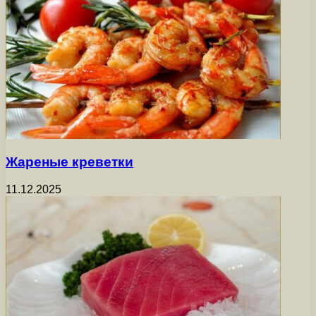
Жареные креветки
11.12.2025