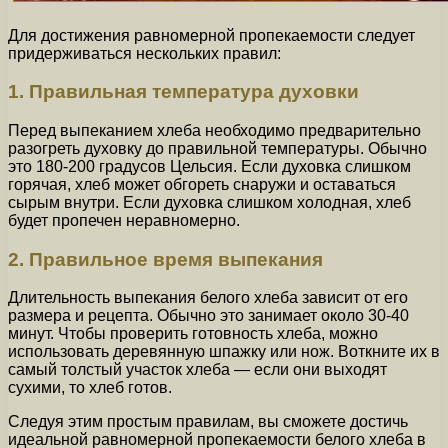
Для достижения равномерной пропекаемости следует
придерживаться нескольких правил:
1. Правильная температура духовки
Перед выпеканием хлеба необходимо предварительно
разогреть духовку до правильной температуры. Обычно
это 180-200 градусов Цельсия. Если духовка слишком
горячая, хлеб может обгореть снаружи и оставаться
сырым внутри. Если духовка слишком холодная, хлеб
будет пропечен неравномерно.
2. Правильное время выпекания
Длительность выпекания белого хлеба зависит от его
размера и рецепта. Обычно это занимает около 30-40
минут. Чтобы проверить готовность хлеба, можно
использовать деревянную шпажку или нож. Воткните их в
самый толстый участок хлеба — если они выходят
сухими, то хлеб готов.
Следуя этим простым правилам, вы сможете достичь
идеальной равномерной пропекаемости белого хлеба в