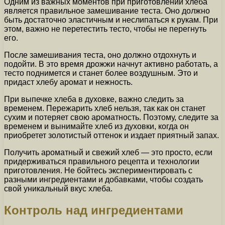
Одним из важных моментов при приготовлении хлеба
является правильное замешивание теста. Оно должно
быть достаточно эластичным и неслипаться к рукам. При
этом, важно не перетестить тесто, чтобы не перегнуть
его.
После замешивания теста, оно должно отдохнуть и
подойти. В это время дрожжи начнут активно работать, а
тесто поднимется и станет более воздушным. Это и
придаст хлебу аромат и нежность.
При выпечке хлеба в духовке, важно следить за
временем. Пережарить хлеб нельзя, так как он станет
сухим и потеряет свою ароматность. Поэтому, следите за
временем и вынимайте хлеб из духовки, когда он
приобретет золотистый оттенок и издает приятный запах.
Получить ароматный и свежий хлеб — это просто, если
придерживаться правильного рецепта и технологии
приготовления. Не бойтесь экспериментировать с
разными ингредиентами и добавками, чтобы создать
свой уникальный вкус хлеба.
Контроль над ингредиентами