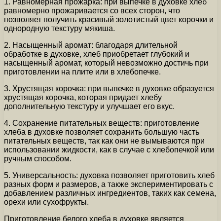
1. Равномерная прожарка: при выпечке в духовке хлеб
равномерно прожаривается со всех сторон, что
позволяет получить красивый золотистый цвет корочки и
однородную текстуру мякиша.
2. Насыщенный аромат: благодаря длительной
обработке в духовке, хлеб приобретает глубокий и
насыщенный аромат, который невозможно достичь при
приготовлении на плите или в хлебопечке.
3. Хрустящая корочка: при выпечке в духовке образуется
хрустящая корочка, которая придает хлебу
дополнительную текстуру и улучшает его вкус.
4. Сохранение питательных веществ: приготовление
хлеба в духовке позволяет сохранить большую часть
питательных веществ, так как они не вымываются при
использовании жидкости, как в случае с хлебопечкой или
ручным способом.
5. Универсальность: духовка позволяет приготовить хлеб
разных форм и размеров, а также экспериментировать с
добавлением различных ингредиентов, таких как семена,
орехи или сухофрукты.
Приготовление белого хлеба в духовке является