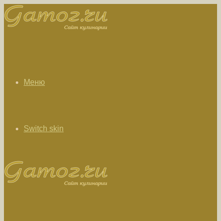
Меню
Switch skin