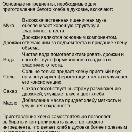
Основные ингредиенты, необходимые для
приготовления белого хлеба в духовке, включают:
Высококачественная пшеничная мука
Мука
обеспечивает хорошую структуру и
эластичность теста.
Дрожжи являются основным компонентом,
Дрожжи
отвечающим за подъем теста и придание хлебу
объема.
Чистая вода помогает активировать дрожжи и
Вода
способствует формированию гладкого и
эластичного теста.
Соль не только придает хлебу приятный вкус,
Соль
но и регулирует ферментацию теста и улучшает
его консистенцию.
Сахар способствует быстрому размножению
Сахар
дрожжей, улучшает вкус и цвет хлеба.
Добавление масла придает хлебу мягкость и
Масло
улучшает сохранность.
Приготовление хлеба самостоятельно позволяет
выбирать и контролировать качество каждого
ингредиента, что делает хлеб в духовке более полезным