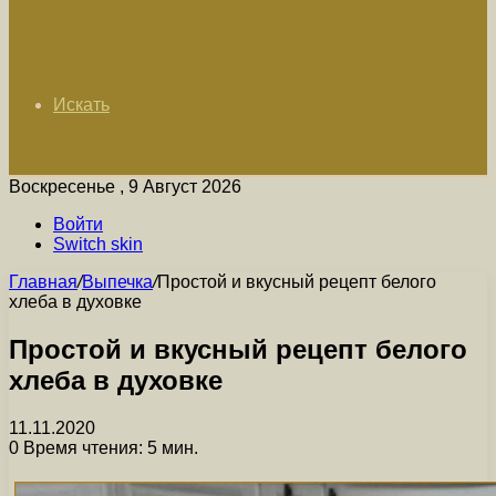
Искать
Воскресенье , 9 Август 2026
Войти
Switch skin
Главная
/
Выпечка
/
Простой и вкусный рецепт белого
хлеба в духовке
Простой и вкусный рецепт белого
хлеба в духовке
11.11.2020
0
Время чтения: 5 мин.