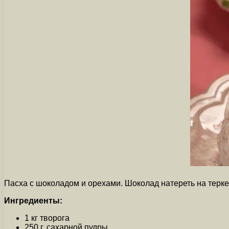
Пасха с шоколадом и орехами. Шоколад натереть на терке
Ингредиенты:
1 кг творога
250 г. cахарной пудры