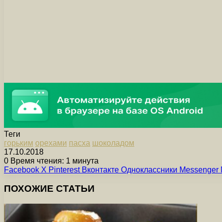
Теги
горьким
орехами
пасха
шоколадом
17.10.2018
0
Время чтения: 1 минута
Facebook
X
Pinterest
Вконтакте
Одноклассники
Messenger
ПОХОЖИЕ СТАТЬИ