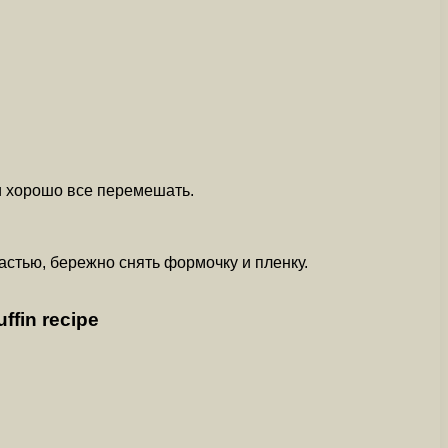
и хорошо все перемешать.
стью, бережно снять формочку и пленку.
in recipe