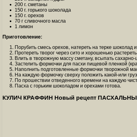
200 г. сметаны
150 г. горького шоколада
150 г. орехов
70 г сливочного масла
1 лимон
Приготовление:
Порубить смесь орехов, натереть на терке шоколад и
Протереть творог через сито и хорошенько растерет
Влить в творожную массу сметану, всыпать сахарно-
Застелить формочки для пасхи пищевой пленкой (края
Наполнить подготовленные формочки творожной мас
На каждую формочку сверху положить какой-или груз 
По прошествии отведенного времени на каждую чисту
Пасха с горьким шоколадом и орехами готова.
КУЛИЧ КРАФФИН Новый рецепт ПАСХАЛЬНЫЙ К