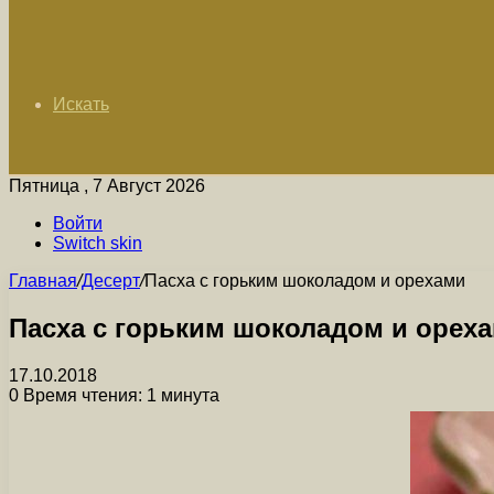
Искать
Пятница , 7 Август 2026
Войти
Switch skin
Главная
/
Десерт
/
Пасха с горьким шоколадом и орехами
Пасха с горьким шоколадом и орех
17.10.2018
0
Время чтения: 1 минута