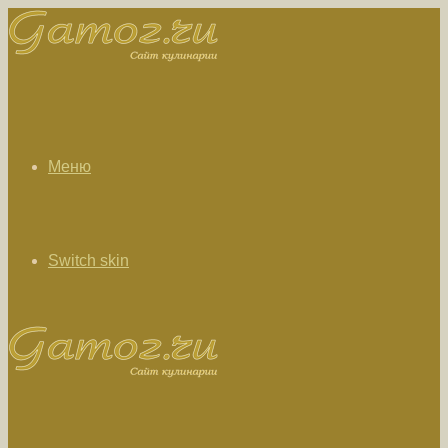
Меню
Switch skin