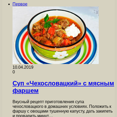
Первое
10.04.2019
0
Суп «Чехословацкий» с мясным
фаршем
Вкусный рецепт приготовления супа
чехословацкого в домашних условиях. Положить к
фаршу с овощами тушенную капусту, дать закипеть
и проварить минут…