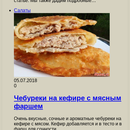
статье. Мы также дадим подробные…
Салаты
05.07.2018
0
Чебуреки на кефире с мясным
фаршем
Очень вкусные, сочные и ароматные чебуреки на
кефире с мясом. Кефир добавляется и в тесто и в
фарш для сочности.…