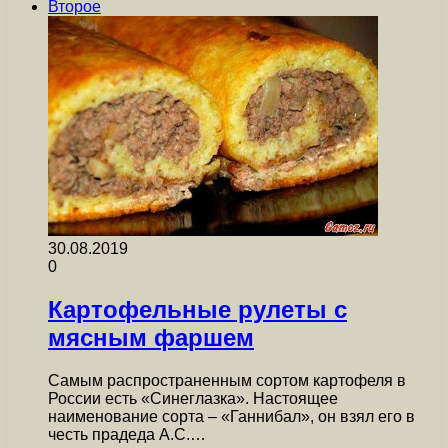
Второе
30.08.2019
0
Картофельные рулеты с
мясным фаршем
Самым распространенным сортом картофеля в
России есть «Синеглазка». Настоящее
наименование сорта – «Ганнибал», он взял его в
честь прадеда А.С.…