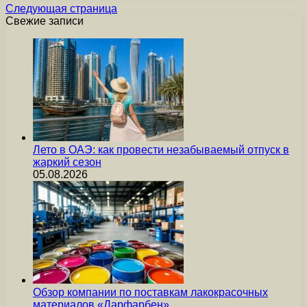
Следующая страница
Свежие записи
Лето в ОАЭ: как провести незабываемый отпуск в
жаркий сезон
05.08.2026
Обзор компании по поставкам лакокрасочных
материалов «Дарфарбен»