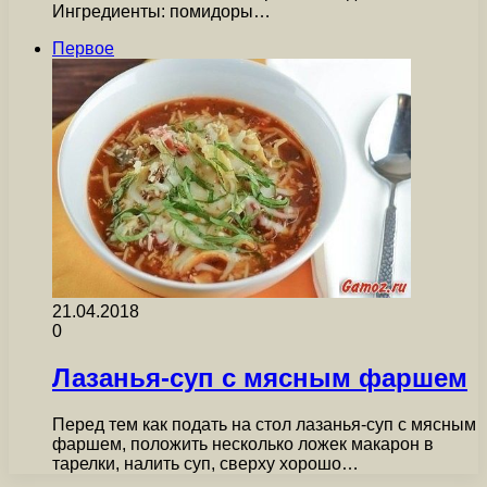
Ингредиенты: помидоры…
Первое
21.04.2018
0
Лазанья-суп с мясным фаршем
Перед тем как подать на стол лазанья-суп с мясным
фаршем, положить несколько ложек макарон в
тарелки, налить суп, сверху хорошо…