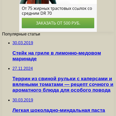
Популярные статьи
30.03.2019
Стейк на гриле в лимонно-медовом
маринаде
27.11.2024
Террин из свиной рульки с каперсами и
вялеными томатами — рецепт сочного и
ароматного блюда для особого повода
30.03.2019
Легкая шоколадно-миндальная паста