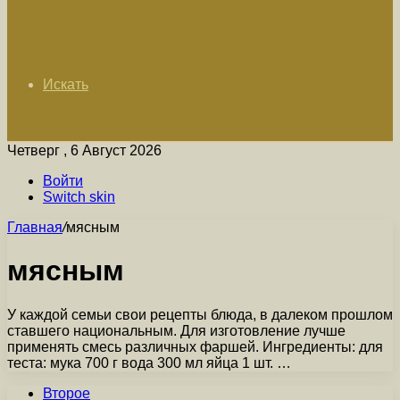
Искать
Четверг , 6 Август 2026
Войти
Switch skin
Главная
/
мясным
мясным
У каждой семьи свои рецепты блюда, в далеком прошлом
ставшего национальным. Для изготовление лучше
применять смесь различных фаршей. Ингредиенты: для
теста: мука 700 г вода 300 мл яйца 1 шт. …
Второе