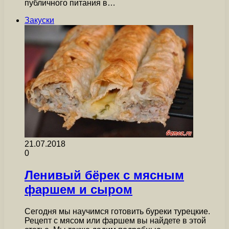
публичного питания в…
Закуски
21.07.2018
0
Ленивый бёрек с мясным
фаршем и сыром
Сегодня мы научимся готовить буреки турецкие.
Рецепт с мясом или фаршем вы найдете в этой