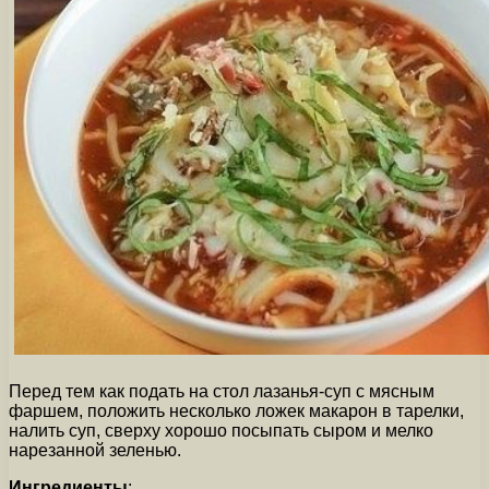
Перед тем как подать на стол лазанья-суп с мясным
фаршем, положить несколько ложек макарон в тарелки,
налить суп, сверху хорошо посыпать сыром и мелко
нарезанной зеленью.
Ингредиенты
: