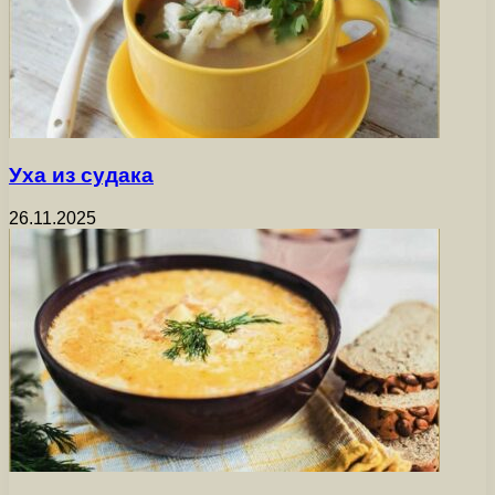
Уха из судака
26.11.2025