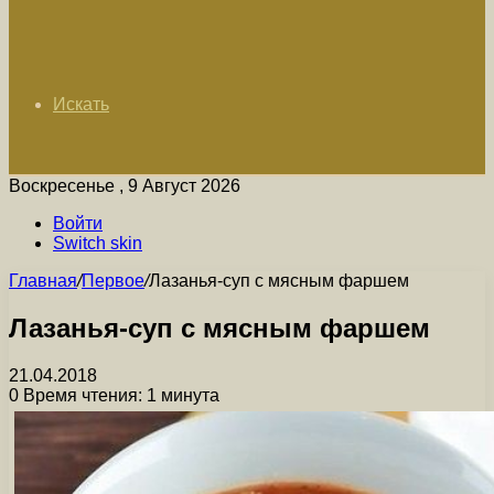
Искать
Воскресенье , 9 Август 2026
Войти
Switch skin
Главная
/
Первое
/
Лазанья-суп с мясным фаршем
Лазанья-суп с мясным фаршем
21.04.2018
0
Время чтения: 1 минута