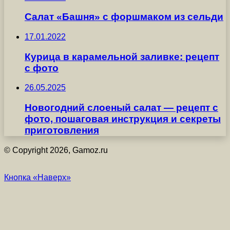
Салат «Башня» с форшмаком из сельди
17.01.2022
Курица в карамельной заливке: рецепт
с фото
26.05.2025
Новогодний слоеный салат — рецепт с
фото, пошаговая инструкция и секреты
приготовления
© Copyright 2026, Gamoz.ru
Кнопка «Наверх»