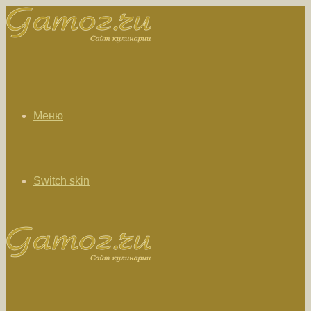
Меню
Switch skin