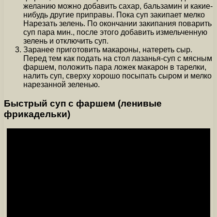
желанию можно добавить сахар, бальзамин и какие-
нибудь другие приправы. Пока суп закипает мелко
Нарезать зелень. По окончании закипания поварить
суп пара мин., после этого добавить измельченную
зелень и отключить суп.
Заранее приготовить макароны, натереть сыр.
Перед тем как подать на стол лазанья-суп с мясным
фаршем, положить пара ложек макарон в тарелки,
налить суп, сверху хорошо посыпать сыром и мелко
нарезанной зеленью.
Быстрый суп с фаршем (ленивые
фрикадельки)