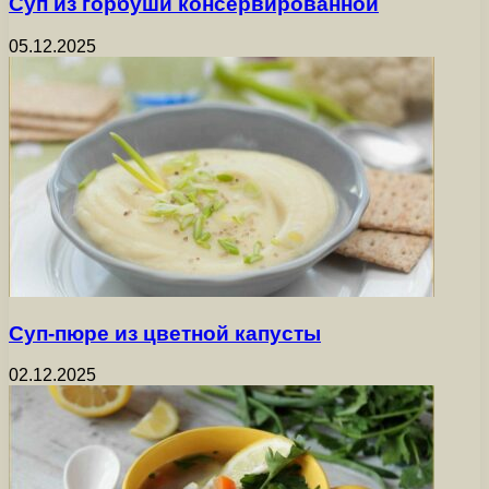
Суп из горбуши консервированной
05.12.2025
Суп-пюре из цветной капусты
02.12.2025