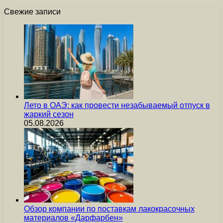
Свежие записи
Лето в ОАЭ: как провести незабываемый отпуск в
жаркий сезон
05.08.2026
Обзор компании по поставкам лакокрасочных
материалов «Дарфарбен»