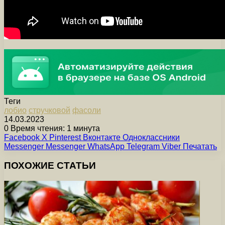
Теги
лобио
стручковой
фасоли
14.03.2023
0
Время чтения: 1 минута
Facebook
X
Pinterest
Вконтакте
Одноклассники
Messenger
Messenger
WhatsApp
Telegram
Viber
Печатать
ПОХОЖИЕ СТАТЬИ