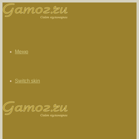
Меню
Switch skin