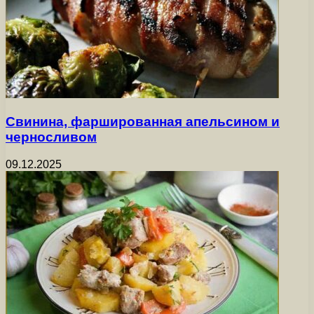
Свинина, фаршированная апельсином и
черносливом
09.12.2025