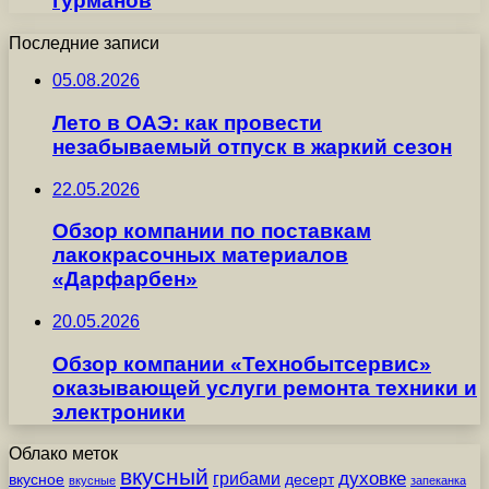
гурманов
Последние записи
05.08.2026
Лето в ОАЭ: как провести
незабываемый отпуск в жаркий сезон
22.05.2026
Обзор компании по поставкам
лакокрасочных материалов
«Дарфарбен»
20.05.2026
Обзор компании «Технобытсервис»
оказывающей услуги ремонта техники и
электроники
Облако меток
вкусный
грибами
духовке
вкусное
десерт
вкусные
запеканка