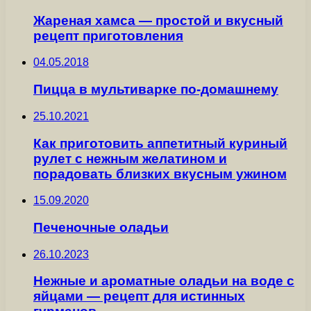
Жареная хамса — простой и вкусный
рецепт приготовления
04.05.2018
Пицца в мультиварке по-домашнему
25.10.2021
Как приготовить аппетитный куриный
рулет с нежным желатином и
порадовать близких вкусным ужином
15.09.2020
Печеночные оладьи
26.10.2023
Нежные и ароматные оладьи на воде с
яйцами — рецепт для истинных