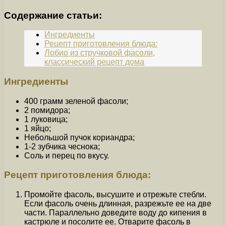
Содержание статьи:
Ингредиенты
Рецепт приготовления блюда:
Лобио из стручковой фасоли,
классический рецепт дома
Ингредиенты
400 грамм зеленой фасоли;
2 помидора;
1 луковица;
1 яйцо;
Небольшой пучок кориандра;
1-2 зубчика чеснока;
Соль и перец по вкусу.
Рецепт приготовления блюда:
Промойте фасоль, высушите и отрежьте стебли.
Если фасоль очень длинная, разрежьте ее на две
части. Параллельно доведите воду до кипения в
кастрюле и посолите ее. Отварите фасоль в