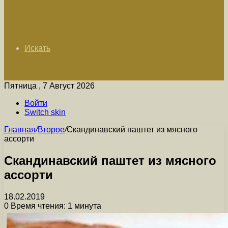
Искать
Пятница , 7 Август 2026
Войти
Switch skin
Главная
/
Второе
/
Скандинавский паштет из мясного
ассорти
Скандинавский паштет из мясного
ассорти
18.02.2019
0
Время чтения: 1 минута