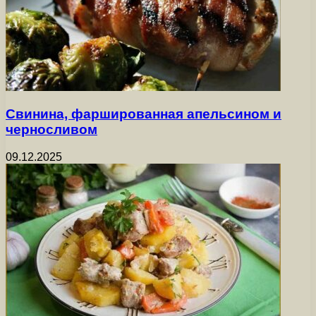
Свинина, фаршированная апельсином и
черносливом
09.12.2025