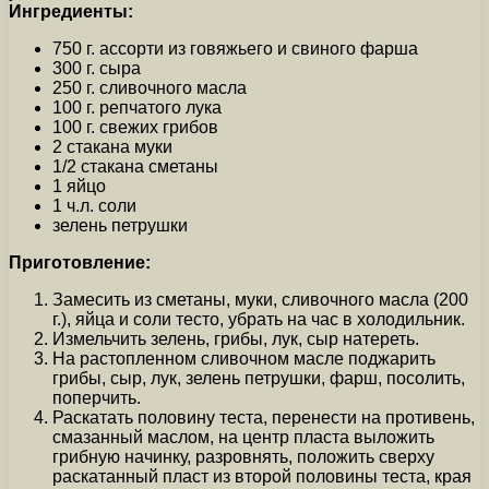
Ингредиенты:
750 г. ассорти из говяжьего и свиного фарша
300 г. сыра
250 г. сливочного масла
100 г. репчатого лука
100 г. свежих грибов
2 стакана муки
1/2 стакана сметаны
1 яйцо
1 ч.л. соли
зелень петрушки
Приготовление:
Замесить из сметаны, муки, сливочного масла (200
г.), яйца и соли тесто, убрать на час в холодильник.
Измельчить зелень, грибы, лук, сыр натереть.
На растопленном сливочном масле поджарить
грибы, сыр, лук, зелень петрушки, фарш, посолить,
поперчить.
Раскатать половину теста, перенести на противень,
смазанный маслом, на центр пласта выложить
грибную начинку, разровнять, положить сверху
раскатанный пласт из второй половины теста, края