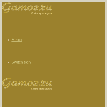
Меню
Switch skin