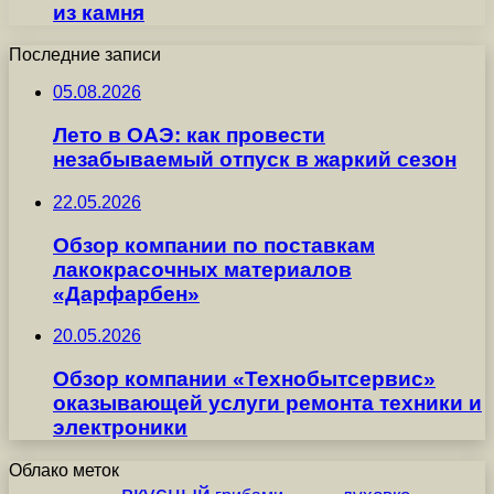
из камня
Последние записи
05.08.2026
Лето в ОАЭ: как провести
незабываемый отпуск в жаркий сезон
22.05.2026
Обзор компании по поставкам
лакокрасочных материалов
«Дарфарбен»
20.05.2026
Обзор компании «Технобытсервис»
оказывающей услуги ремонта техники и
электроники
Облако меток
вкусный