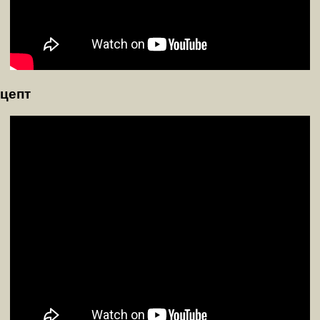
ецепт