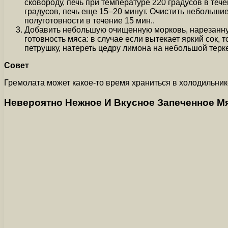
сковороду, печь при температуре 220 градусов в теч
градусов, печь еще 15–20 минут. Очистить небольшие
полуготовности в течение 15 мин..
Добавить небольшую очищенную морковь, нарезанную
готовность мяса: в случае если вытекает яркий сок, 
петрушку, натереть цедру лимона на небольшой терк
Совет
Гремолата может какое-то время храниться в холодильник
Невероятно Нежное И Вкусное Запеченное М