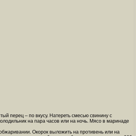
отый перец – по вкусу. Натереть смесью свинину с
холодильник на пара часов или на ночь. Мясо в маринаде
 обжаривании. Окорок выложить на противень или на