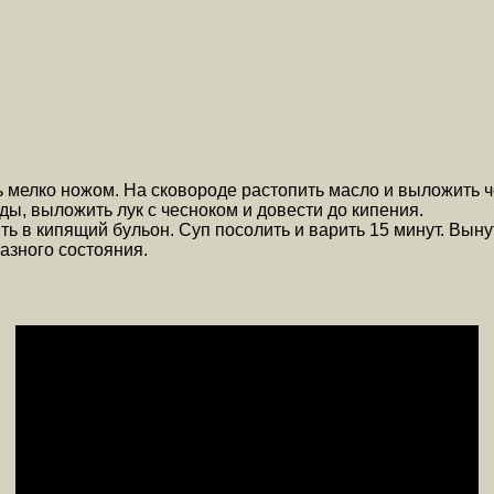
 мелко ножом. На сковороде растопить масло и выложить че
ды, выложить лук с чесноком и довести до кипения.
 в кипящий бульон. Суп посолить и варить 15 минут. Выну
азного состояния.