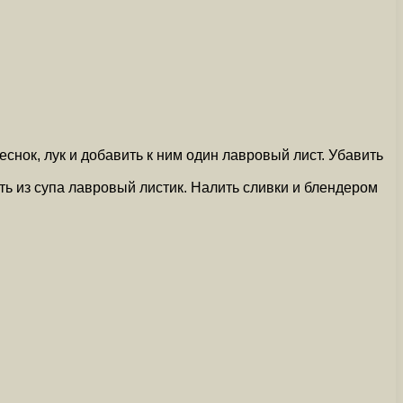
снок, лук и добавить к ним один лавровый лист. Убавить
ть из супа лавровый листик. Налить сливки и блендером