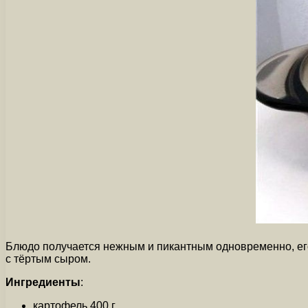
Блюдо получается нежным и пикантным одновременно, его
с тёртым сыром.
Ингредиенты
:
картофель 400 г.