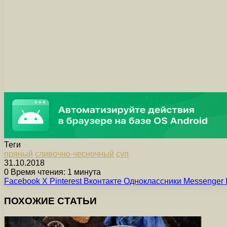
Теги
пряный
сливочно-чесночный
суп
31.10.2018
0
Время чтения: 1 минута
Facebook
X
Pinterest
Вконтакте
Одноклассники
Messenger
ПОХОЖИЕ СТАТЬИ