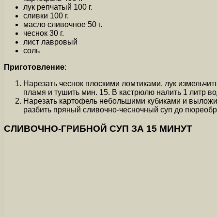
лук репчатый 100 г.
сливки 100 г.
масло сливочное 50 г.
чеснок 30 г.
лист лавровый
соль
Приготовление
:
Нарезать чеснок плоскими ломтиками, лук измельчить
пламя и тушить мин. 15. В кастрюлю налить 1 литр во
Нарезать картофель небольшими кубиками и выложить
разбить пряный сливочно-чесночный суп до пюреобр
СЛИВОЧНО-ГРИБНОЙ СУП ЗА 15 МИНУТ