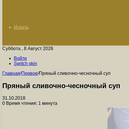
Искать
Суббота , 8 Август 2026
Войти
Switch skin
Главная
/
Первое
/
Пряный сливочно-чесночный суп
Пряный сливочно-чесночный суп
31.10.2018
0
Время чтения: 1 минута