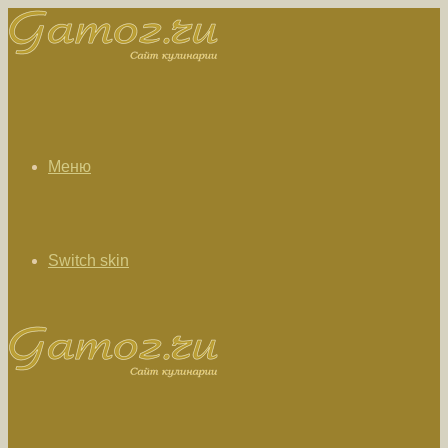
Меню
Switch skin