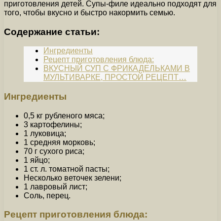
приготовления детей. Супы-филе идеально подходят для
того, чтобы вкусно и быстро накормить семью.
Содержание статьи:
Ингредиенты
Рецепт приготовления блюда:
ВКУСНЫЙ СУП С ФРИКАДЕЛЬКАМИ В
МУЛЬТИВАРКЕ, ПРОСТОЙ РЕЦЕПТ…
Ингредиенты
0,5 кг рубленого мяса;
3 картофелины;
1 луковица;
1 средняя морковь;
70 г сухого риса;
1 яйцо;
1 ст. л. томатной пасты;
Несколько веточек зелени;
1 лавровый лист;
Соль, перец.
Рецепт приготовления блюда: