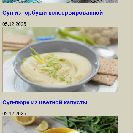
Суп из горбуши консервированной
05.12.2025
Суп-пюре из цветной капусты
02.12.2025