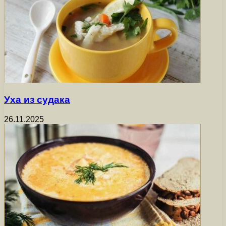
Уха из судака
26.11.2025