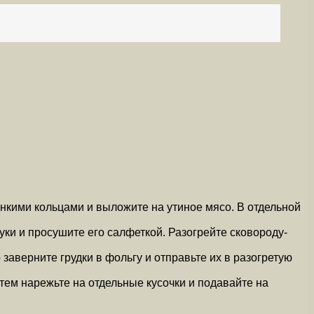
онкими кольцами и выложите на утиное мясо. В отдельной
уки и просушите его салфеткой. Разогрейте сковороду-
 заверните грудки в фольгу и отправьте их в разогретую
атем нарежьте на отдельные кусочки и подавайте на