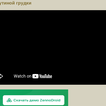
утиной грудки