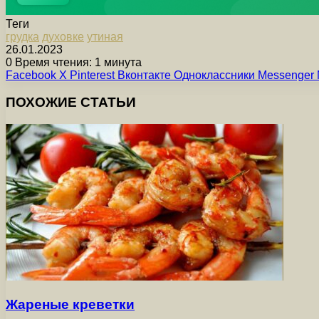
Теги
грудка
духовке
утиная
26.01.2023
0
Время чтения: 1 минута
Facebook
X
Pinterest
Вконтакте
Одноклассники
Messenger
ПОХОЖИЕ СТАТЬИ
Жареные креветки