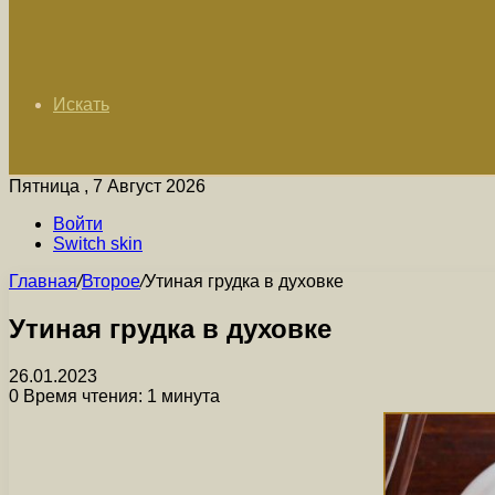
Искать
Пятница , 7 Август 2026
Войти
Switch skin
Главная
/
Второе
/
Утиная грудка в духовке
Утиная грудка в духовке
26.01.2023
0
Время чтения: 1 минута