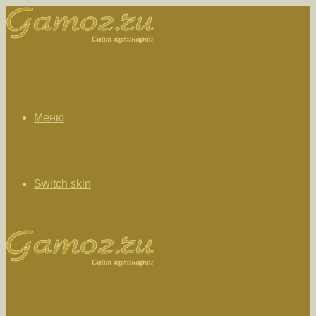
Меню
Switch skin