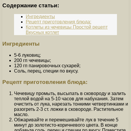
Содержание статьи:
Ингредиенты
Рецепт приготовления блюда:
Котлеты из чечевицы Простой рецепт
Вкусных котлет
Ингредиенты
5-6 луковиц;
200 гп чечевицы;
120 гп панировочных сухарей;
Соль, перец, специи по вкусу.
Рецепт приготовления блюда:
Чечевицу промыть, высыпать в сковороду и залить
теплой водой на 5-10 часов для набухания. Затем
очистить от лука, нарезать тонкими четвертинками и
разогреть 2-3 ст. ложки в сковороде. Растительное
масло.
Обжаривайте и перемешивайте лук в течение 5
минут до золотисто-коричневого цвета. В конце
добавьте соль, перец и специи по вкусу. Поместите