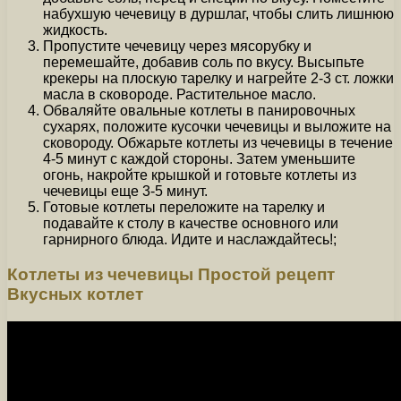
набухшую чечевицу в дуршлаг, чтобы слить лишнюю
жидкость.
Пропустите чечевицу через мясорубку и
перемешайте, добавив соль по вкусу. Высыпьте
крекеры на плоскую тарелку и нагрейте 2-3 ст. ложки
масла в сковороде. Растительное масло.
Обваляйте овальные котлеты в панировочных
сухарях, положите кусочки чечевицы и выложите на
сковороду. Обжарьте котлеты из чечевицы в течение
4-5 минут с каждой стороны. Затем уменьшите
огонь, накройте крышкой и готовьте котлеты из
чечевицы еще 3-5 минут.
Готовые котлеты переложите на тарелку и
подавайте к столу в качестве основного или
гарнирного блюда. Идите и наслаждайтесь!;
Котлеты из чечевицы Простой рецепт
Вкусных котлет