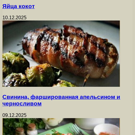
Яйца кокот
10.12.2025
Свинина, фаршированная апельсином и
черносливом
09.12.2025