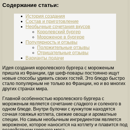
Содержание статьи:
История создания
Состав и приготовление
Необычные сочетания вкусов
Королевский бургер
Мороженое в бургере
Популярность и отзывы
Положительные отзывы
Отрицательные отзывы
Варианты подачи
Идея создания королевского бургера с мороженым
пришла из Франции, где шеф-повары постоянно ищут
новые способы удивить своих гостей. Это блюдо быстро
стало популярным не только во Франции, но и во многих
других странах мира.
Главной особенностью королевского бургера с
мороженым является сочетание сладкого и соленого в
одном блюде. Внутри булочки с кунжутом находятся
сочная говяжья котлета, свежие овощи и ароматные
специи. Но самым необычным ингредиентом является
мороженое, которое наносится на котлету и плавится под
воздействием горячего мяса.