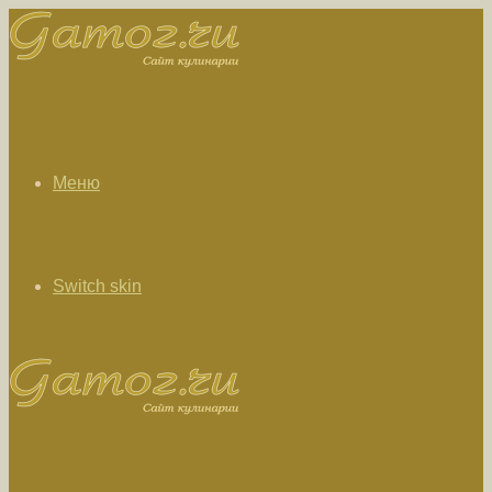
Меню
Switch skin