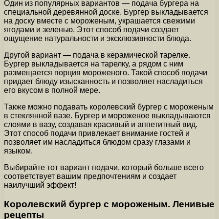
Один из популярных вариантов — подача бургера на
специальной деревянной доске. Бургер выкладывается
на доску вместе с мороженым, украшается свежими
ягодами и зеленью. Этот способ подачи создает
ощущение натуральности и эксклюзивности блюда.
Другой вариант — подача в керамической тарелке.
Бургер выкладывается на тарелку, а рядом с ним
размещается порция мороженого. Такой способ подачи
придает блюду изысканность и позволяет насладиться
его вкусом в полной мере.
Также можно подавать королевский бургер с мороженым
в стеклянной вазе. Бургер и мороженое выкладываются
слоями в вазу, создавая красивый и аппетитный вид.
Этот способ подачи привлекает внимание гостей и
позволяет им насладиться блюдом сразу глазами и
языком.
Выбирайте тот вариант подачи, который больше всего
соответствует вашим предпочтениям и создает
наилучший эффект!
Королевский бургер с мороженым. Ленивые
рецепты