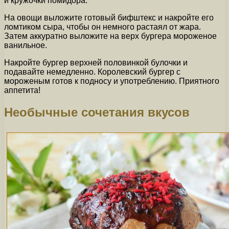
и кружочки помидора.
На овощи выложите готовый бифштекс и накройте его
ломтиком сыра, чтобы он немного растаял от жара.
Затем аккуратно выложите на верх бургера мороженое
ванильное.
Накройте бургер верхней половинкой булочки и
подавайте немедленно. Королевский бургер с
мороженым готов к подносу и употреблению. Приятного
аппетита!
Необычные сочетания вкусов