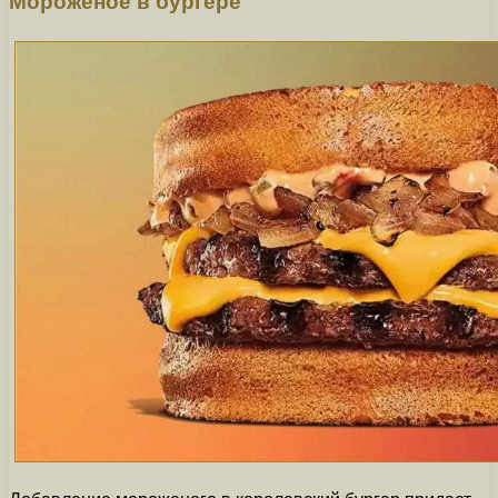
Мороженое в бургере