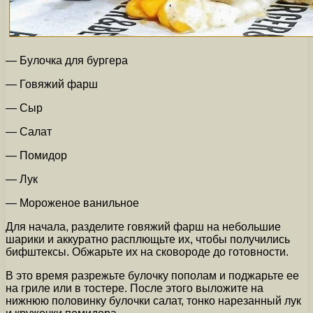
— Булочка для бургера
— Говяжий фарш
— Сыр
— Салат
— Помидор
— Лук
— Мороженое ванильное
Для начала, разделите говяжий фарш на небольшие
шарики и аккуратно расплющьте их, чтобы получились
бифштексы. Обжарьте их на сковороде до готовности.
В это время разрежьте булочку пополам и поджарьте ее
на гриле или в тостере. После этого выложите на
нижнюю половинку булочки салат, тонко нарезанный лук