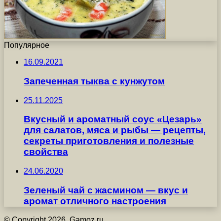
Популярное
16.09.2021
Запеченная тыква с кунжутом
25.11.2025
Вкусный и ароматный соус «Цезарь»
для салатов, мяса и рыбы — рецепты,
секреты приготовления и полезные
свойства
24.06.2020
Зеленый чай с жасмином — вкус и
аромат отличного настроения
© Copyright 2026, Gamoz.ru