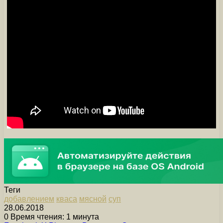
Теги
добавлением
кваса
мясной
суп
28.06.2018
0
Время чтения: 1 минута