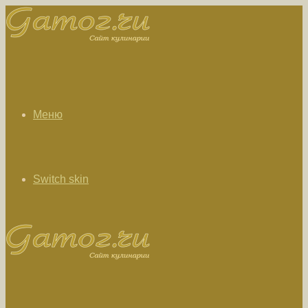
Меню
Switch skin