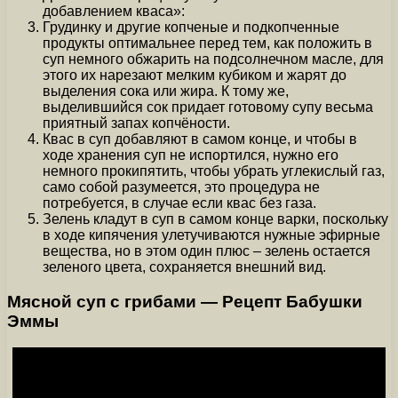
добавлением кваса»:
Грудинку и другие копченые и подкопченные
продукты оптимальнее перед тем, как положить в
суп немного обжарить на подсолнечном масле, для
этого их нарезают мелким кубиком и жарят до
выделения сока или жира. К тому же,
выделившийся сок придает готовому супу весьма
приятный запах копчёности.
Квас в суп добавляют в самом конце, и чтобы в
ходе хранения суп не испортился, нужно его
немного прокипятить, чтобы убрать углекислый газ,
само собой разумеется, это процедура не
потребуется, в случае если квас без газа.
Зелень кладут в суп в самом конце варки, поскольку
в ходе кипячения улетучиваются нужные эфирные
вещества, но в этом один плюс – зелень остается
зеленого цвета, сохраняется внешний вид.
Мясной суп с грибами — Рецепт Бабушки
Эммы