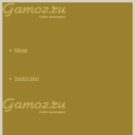
Меню
Switch skin