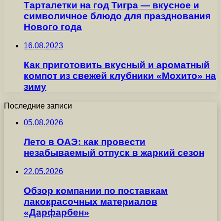
Тарталетки на год Тигра — вкусное и
символичное блюдо для празднования
Нового года
16.08.2023
Как приготовить вкусный и ароматный
компот из свежей клубники «Мохито» на
зиму
Последние записи
05.08.2026
Лето в ОАЭ: как провести
незабываемый отпуск в жаркий сезон
22.05.2026
Обзор компании по поставкам
лакокрасочных материалов
«Дарфарбен»