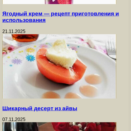
Ягодный крем — рецепт приготовления и
использования
21.11.2025
Шикарный десерт из айвы
07.11.2025