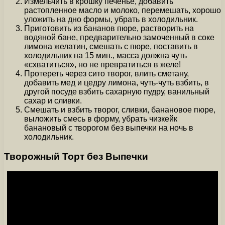
Измельчить в крошку печенье, добавить
растопленное масло и молоко, перемешать, хорошо
уложить на дно формы, убрать в холодильник.
Приготовить из бананов пюре, растворить на
водяной бане, предварительно замоченный в соке
лимона желатин, смешать с пюре, поставить в
холодильник на 15 мин., масса должна чуть
«схватиться», но не превратиться в желе!
Протереть через сито творог, влить сметану,
добавить мед и цедру лимона, чуть-чуть взбить, в
другой посуде взбить сахарную пудру, ванильный
сахар и сливки.
Смешать и взбить творог, сливки, банановое пюре,
выложить смесь в форму, убрать чизкейк
банановый с творогом без выпечки на ночь в
холодильник.
Творожный Торт без Выпечки