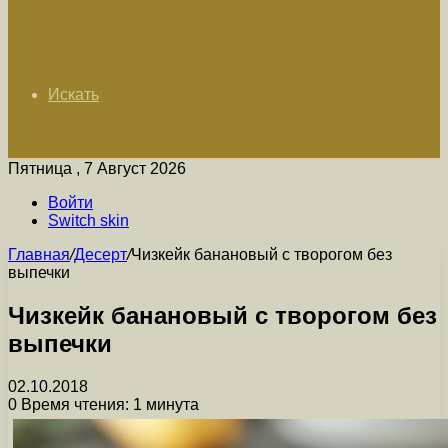
Искать
Пятница , 7 Август 2026
Войти
Switch skin
Главная
/
Десерт
/
Чизкейк банановый с творогом без
выпечки
Чизкейк банановый с творогом без
выпечки
02.10.2018
0
Время чтения: 1 минута