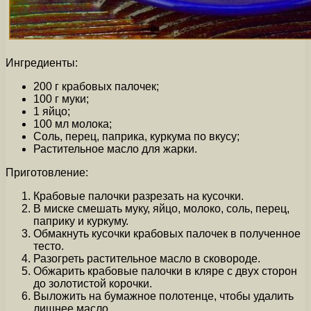
Ингредиенты:
200 г крабовых палочек;
100 г муки;
1 яйцо;
100 мл молока;
Соль, перец, паприка, куркума по вкусу;
Растительное масло для жарки.
Приготовление:
Крабовые палочки разрезать на кусочки.
В миске смешать муку, яйцо, молоко, соль, перец,
паприку и куркуму.
Обмакнуть кусочки крабовых палочек в полученное
тесто.
Разогреть растительное масло в сковороде.
Обжарить крабовые палочки в кляре с двух сторон
до золотистой корочки.
Выложить на бумажное полотенце, чтобы удалить
лишнее масло.