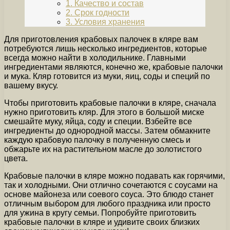
1. Качество и состав
2. Срок годности
3. Условия хранения
Для приготовления крабовых палочек в кляре вам
потребуются лишь несколько ингредиентов, которые
всегда можно найти в холодильнике. Главными
ингредиентами являются, конечно же, крабовые палочки
и мука. Кляр готовится из муки, яиц, соды и специй по
вашему вкусу.
Чтобы приготовить крабовые палочки в кляре, сначала
нужно приготовить кляр. Для этого в большой миске
смешайте муку, яйца, соду и специи. Взбейте все
ингредиенты до однородной массы. Затем обмакните
каждую крабовую палочку в полученную смесь и
обжарьте их на растительном масле до золотистого
цвета.
Крабовые палочки в кляре можно подавать как горячими,
так и холодными. Они отлично сочетаются с соусами на
основе майонеза или соевого соуса. Это блюдо станет
отличным выбором для любого праздника или просто
для ужина в кругу семьи. Попробуйте приготовить
крабовые палочки в кляре и удивите своих близких