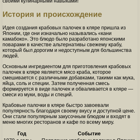
своими кулинарными навыками!
История и происхождение
Идея создания крабовых палочек в кляре пришла из
Японии, где они изначально назывались «кани
камабоко». Это блюдо было разработано японскими
поварами в качестве альтернативы свежему крабу,
который был дорогим и недоступным для большинства
людей.
Основным ингредиентом для приготовления крабовых
палочек в кляре является мясо краба, которое
смешивается с различными добавками, такими как мука,
яйца, соль и специи. Затем полученная смесь
формируется в виде палочек и обваливается в кляре —
смеси из муки, воды и специй.
Крабовые палочки в кляре быстро завоевали
популярность благодаря своему вкусу и доступной цене.
Они стали популярным закусочным блюдом и входят в
меню многих ресторанов и кафе по всему миру.
Год
Событие