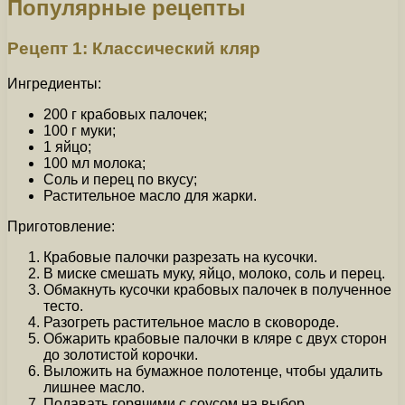
Популярные рецепты
Рецепт 1: Классический кляр
Ингредиенты:
200 г крабовых палочек;
100 г муки;
1 яйцо;
100 мл молока;
Соль и перец по вкусу;
Растительное масло для жарки.
Приготовление:
Крабовые палочки разрезать на кусочки.
В миске смешать муку, яйцо, молоко, соль и перец.
Обмакнуть кусочки крабовых палочек в полученное
тесто.
Разогреть растительное масло в сковороде.
Обжарить крабовые палочки в кляре с двух сторон
до золотистой корочки.
Выложить на бумажное полотенце, чтобы удалить
лишнее масло.
Подавать горячими с соусом на выбор.