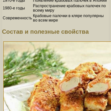
1970-е годы
Появление крабовых палочек в Японии
Распространение крабовых палочек по
1980-е годы
всему миру
Крабовые палочки в кляре популярны
Современность
во всем мире
Состав и полезные свойства