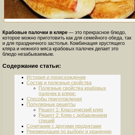
Крабовые палочки в кляре
— это прекрасное блюдо,
которое можно приготовить как для семейного обеда, так
и для праздничного застолья. Комбинация хрустящего
кляра и нежного мяса крабовых палочек делает это
блюдо незабываемым.
Содержание статьи:
История и происхождение
Состав и полезные свойства
Полезные свойства крабовых
палочек в кляре:
Способы приготовления
Популярные рецепты
Рецепт 1: Классический кляр
Рецепт 2: Кляр с добавлением
специй
Сочетание с другими продуктами
Рекомендации по выбору и хранению