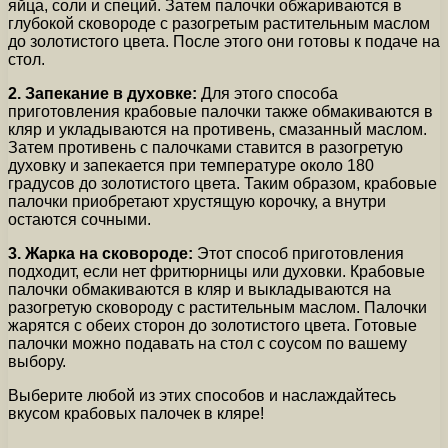
яйца, соли и специй. Затем палочки обжариваются в
глубокой сковороде с разогретым растительным маслом
до золотистого цвета. После этого они готовы к подаче на
стол.
2. Запекание в духовке:
Для этого способа
приготовления крабовые палочки также обмакиваются в
кляр и укладываются на противень, смазанный маслом.
Затем противень с палочками ставится в разогретую
духовку и запекается при температуре около 180
градусов до золотистого цвета. Таким образом, крабовые
палочки приобретают хрустящую корочку, а внутри
остаются сочными.
3. Жарка на сковороде:
Этот способ приготовления
подходит, если нет фритюрницы или духовки. Крабовые
палочки обмакиваются в кляр и выкладываются на
разогретую сковороду с растительным маслом. Палочки
жарятся с обеих сторон до золотистого цвета. Готовые
палочки можно подавать на стол с соусом по вашему
выбору.
Выберите любой из этих способов и наслаждайтесь
вкусом крабовых палочек в кляре!