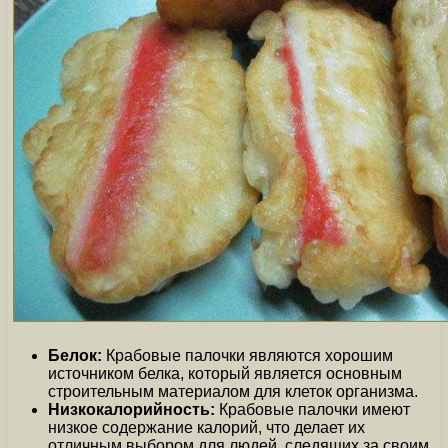
Белок:
Крабовые палочки являются хорошим
источником белка, который является основным
строительным материалом для клеток организма.
Низкокалорийность:
Крабовые палочки имеют
низкое содержание калорий, что делает их
отличным выбором для людей, следящих за своим