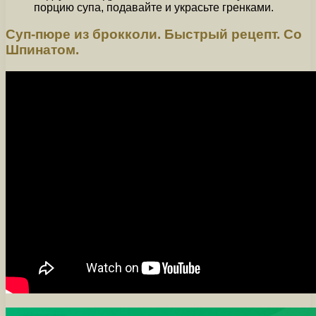
порцию супа, подавайте и украсьте гренками.
Суп-пюре из брокколи. Быстрый рецепт. Со
Шпинатом.