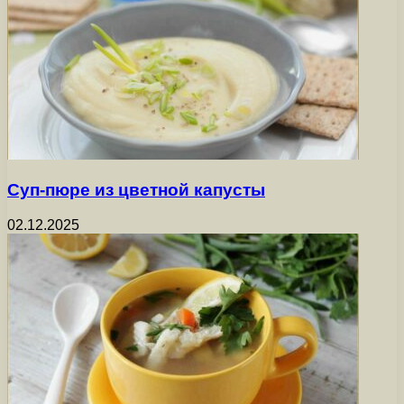
Суп-пюре из цветной капусты
02.12.2025