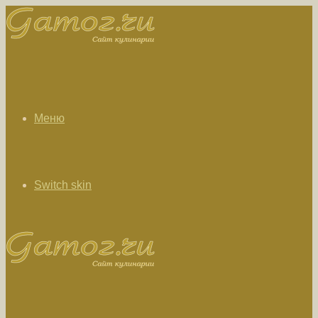
Меню
Switch skin