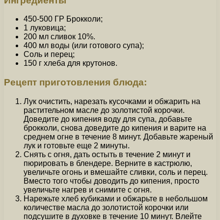
Ингредиенты
450-500 ГР Брокколи;
1 луковица;
200 мл сливок 10%.
400 мл воды (или готового супа);
Соль и перец;
150 г хлеба для крутонов.
Рецепт приготовления блюда:
Лук очистить, нарезать кусочками и обжарить на
растительном масле до золотистой корочки.
Доведите до кипения воду для супа, добавьте
брокколи, снова доведите до кипения и варите на
среднем огне в течение 8 минут. Добавьте жареный
лук и готовьте еще 2 минуты.
Снять с огня, дать остыть в течение 2 минут и
пюрировать в блендере. Верните в кастрюлю,
увеличьте огонь и вмешайте сливки, соль и перец.
Вместо того чтобы доводить до кипения, просто
увеличьте нагрев и снимите с огня.
Нарежьте хлеб кубиками и обжарьте в небольшом
количестве масла до золотистой корочки или
подсушите в духовке в течение 10 минут. Влейте