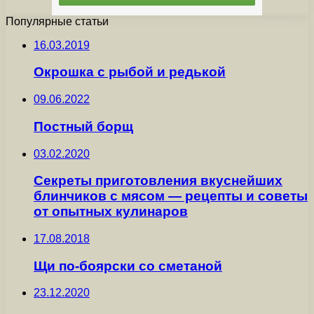
Популярные статьи
16.03.2019
Окрошка с рыбой и редькой
09.06.2022
Постный борщ
03.02.2020
Секреты приготовления вкуснейших
блинчиков с мясом — рецепты и советы
от опытных кулинаров
17.08.2018
Щи по-боярски co сметаной
23.12.2020