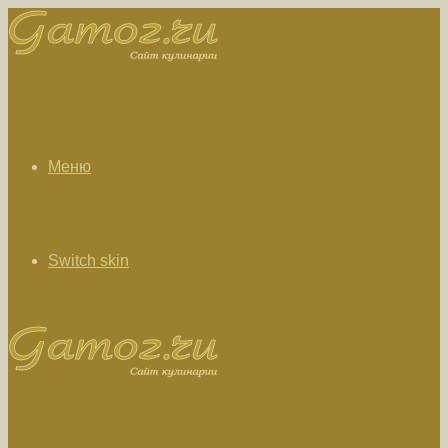
Меню
Switch skin