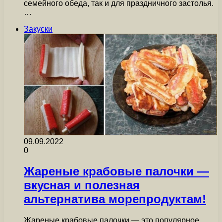
семейного обеда, так и для праздничного застолья.
…
Закуски
09.09.2022
0
Жареные крабовые палочки —
вкусная и полезная
альтернатива морепродуктам!
Жареные крабовые палочки — это популярное