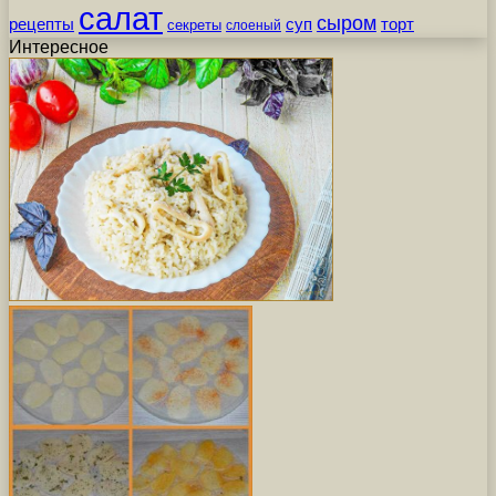
салат
сыром
рецепты
суп
торт
секреты
слоеный
Интересное