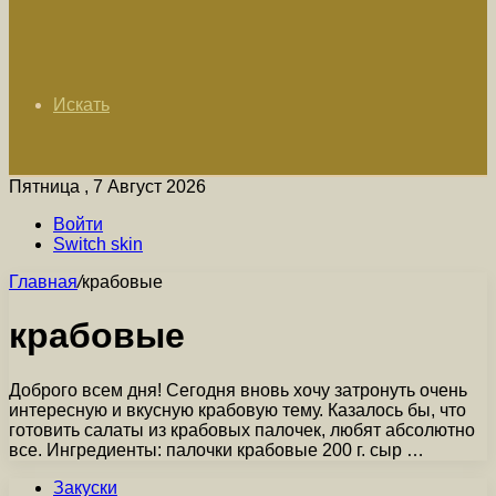
Искать
Пятница , 7 Август 2026
Войти
Switch skin
Главная
/
крабовые
крабовые
Доброго всем дня! Сегодня вновь хочу затронуть очень
интересную и вкусную крабовую тему. Казалось бы, что
готовить салаты из крабовых палочек, любят абсолютно
все. Ингредиенты: палочки крабовые 200 г. сыр …
Закуски