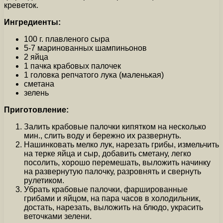
креветок.
Ингредиенты:
100 г. плавленого сыра
5-7 маринованных шампиньонов
2 яйца
1 пачка крабовых палочек
1 головка репчатого лука (маленькая)
сметана
зелень
Приготовление:
Залить крабовые палочки кипятком на несколько
мин., слить воду и бережно их развернуть.
Нашинковать мелко лук, нарезать грибы, измельчить
на терке яйца и сыр, добавить сметану, легко
посолить, хорошо перемешать, выложить начинку
на развернутую палочку, разровнять и свернуть
рулетиком.
Убрать крабовые палочки, фаршированные
грибами и яйцом, на пара часов в холодильник,
достать, нарезать, выложить на блюдо, украсить
веточками зелени.