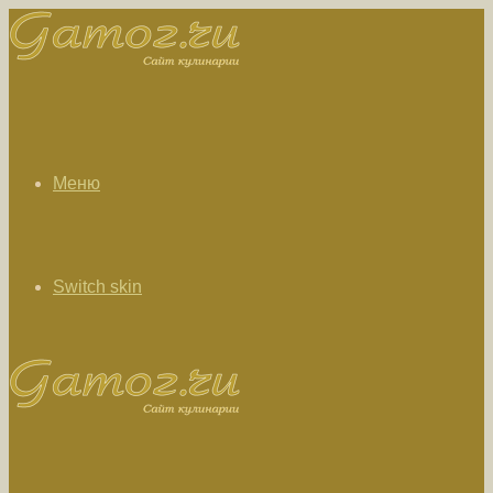
Меню
Switch skin