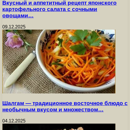
Вкусный и аппетитный рецепт японского
картофельного салата с сочными
овощами…
09.12.2025
Шалгам — традиционное восточное блюдо с
необычным вкусом и множеством…
04.12.2025