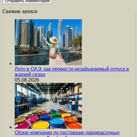
Свежие записи
Лето в ОАЭ: как провести незабываемый отпуск в
жаркий сезон
05.08.2026
Обзор компании по поставкам лакокрасочных