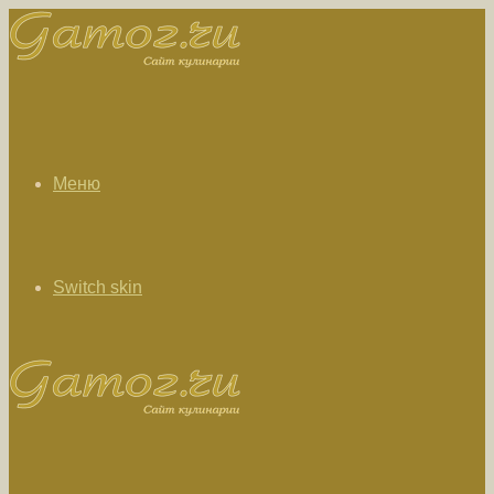
Меню
Switch skin