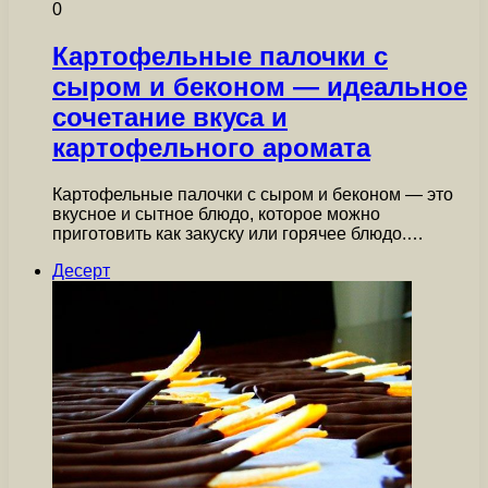
0
Картофельные палочки с
сыром и беконом — идеальное
сочетание вкуса и
картофельного аромата
Картофельные палочки с сыром и беконом — это
вкусное и сытное блюдо, которое можно
приготовить как закуску или горячее блюдо.…
Десерт