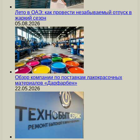
Лето в ОАЭ: как провести незабываемый отпуск в
жаркий сезон
05.08.2026
Обзор компании по поставкам лакокрасочных
материалов «Дарфарбен»
22.05.2026