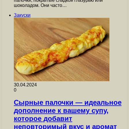
палочки, покрытые сладкой глазурью или
шоколадом. Они часто…
Закуски
30.04.2024
0
Сырные палочки — идеальное
дополнение к вашему супу,
которое добавит
неповторимый вкус и аромат