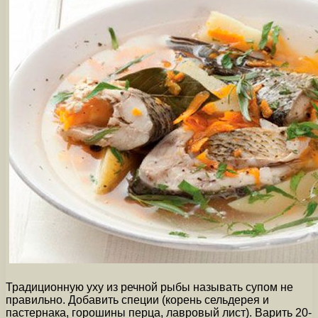
Традиционную уху из речной рыбы называть супом не
правильно. Добавить специи (корень сельдерея и
пастернака, горошины перца, лавровый лист). Варить 20-