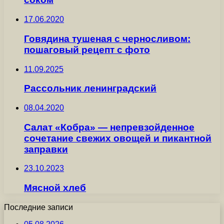
17.06.2020
Говядина тушеная с черносливом:
пошаговый рецепт с фото
11.09.2025
Рассольник ленинградский
08.04.2020
Салат «Кобра» — непревзойденное
сочетание свежих овощей и пикантной
заправки
23.10.2023
Мясной хлеб
Последние записи