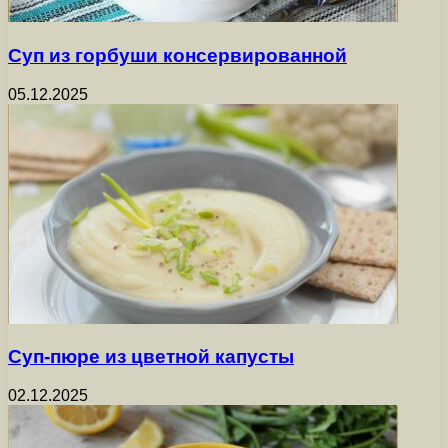
Суп из горбуши консервированной
05.12.2025
Суп-пюре из цветной капусты
02.12.2025