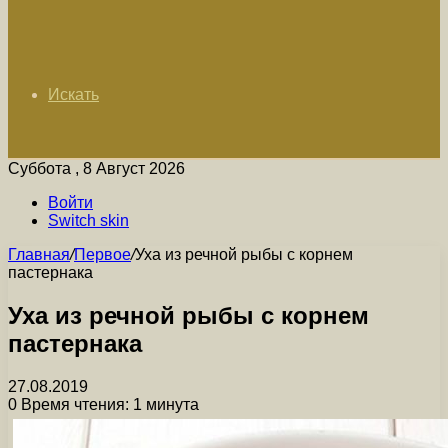
Искать
Суббота , 8 Август 2026
Войти
Switch skin
Главная
/
Первое
/
Уха из речной рыбы с корнем
пастернака
Уха из речной рыбы с корнем
пастернака
27.08.2019
0
Время чтения: 1 минута