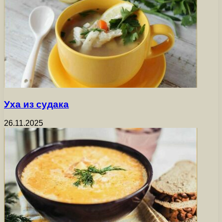
Уха из судака
26.11.2025