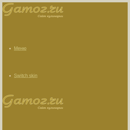
Меню
Switch skin