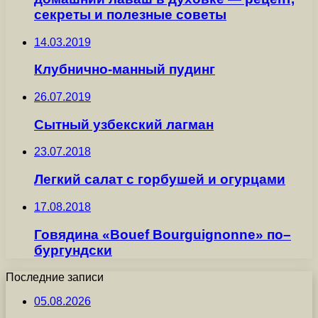
секреты и полезные советы
14.03.2019
Клубнично-манный пудинг
26.07.2019
Сытный узбекский лагман
23.07.2018
Легкий салат с горбушей и огурцами
17.08.2018
Говядина «Bouef Bourguignonne» по–
бургундски
Последние записи
05.08.2026