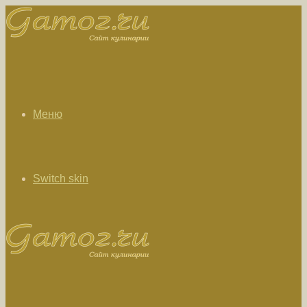
Меню
Switch skin