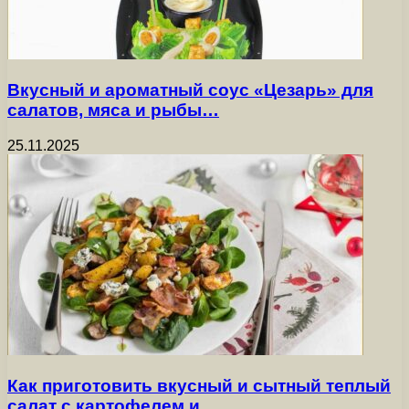
Вкусный и ароматный соус «Цезарь» для
салатов, мяса и рыбы…
25.11.2025
Как приготовить вкусный и сытный теплый
салат с картофелем и…