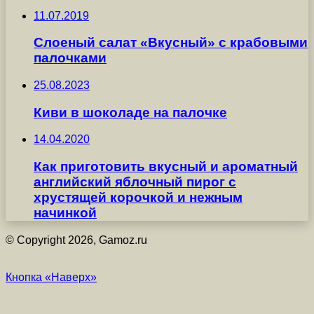
11.07.2019
Слоеный салат «Вкусный» с крабовыми
палочками
25.08.2023
Киви в шоколаде на палочке
14.04.2020
Как приготовить вкусный и ароматный
английский яблочный пирог с
хрустящей корочкой и нежным
начинкой
© Copyright 2026, Gamoz.ru
Кнопка «Наверх»