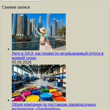
Свежие записи
Лето в ОАЭ: как провести незабываемый отпуск в
жаркий сезон
05.08.2026
Обзор компании по поставкам лакокрасочных
материалов «Дарфарбен»