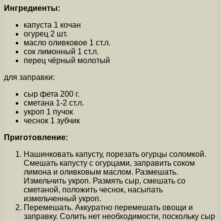
Ингредиенты:
капуста 1 кочан
огурец 2 шт.
масло оливковое 1 ст.л.
сок лимонный 1 ст.л.
перец чёрный молотый
для заправки:
сыр фета 200 г.
сметана 1-2 ст.л.
укроп 1 пучок
чеснок 1 зубчик
Приготовление:
Нашинковать капусту, порезать огурцы соломкой.
Смешать капусту с огурцами, заправить соком
лимона и оливковым маслом. Размешать.
Измельчить укроп. Размять сыр, смешать со
сметаной, положить чеснок, насыпать
измельченный укроп.
Перемешать. Аккуратно перемешать овощи и
заправку. Солить нет необходимости, поскольку сыр