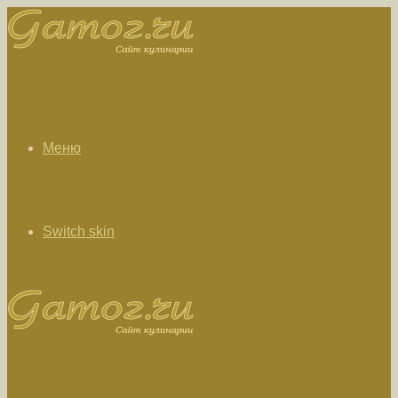
Меню
Switch skin