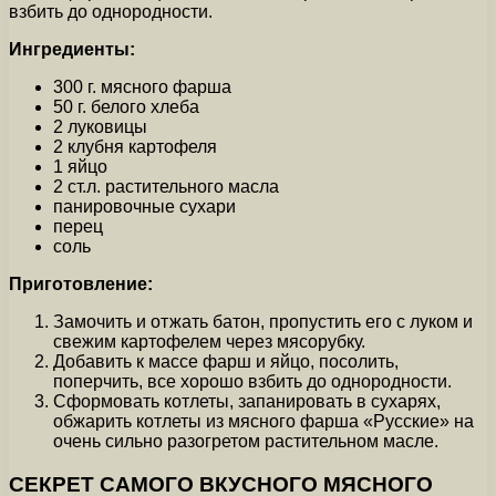
взбить до однородности.
Ингредиенты:
300 г. мясного фарша
50 г. белого хлеба
2 луковицы
2 клубня картофеля
1 яйцо
2 ст.л. растительного масла
панировочные сухари
перец
соль
Приготовление:
Замочить и отжать батон, пропустить его с луком и
свежим картофелем через мясорубку.
Добавить к массе фарш и яйцо, посолить,
поперчить, все хорошо взбить до однородности.
Сформовать котлеты, запанировать в сухарях,
обжарить котлеты из мясного фарша «Русские» на
очень сильно разогретом растительном масле.
СЕКРЕТ САМОГО ВКУСНОГО МЯСНОГО