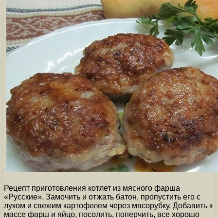
Рецепт приготовления котлет из мясного фарша
«Русские». Замочить и отжать батон, пропустить его с
луком и свежим картофелем через мясорубку. Добавить к
массе фарш и яйцо, посолить, поперчить, все хорошо