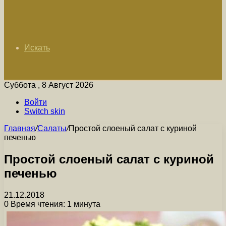
Искать
Суббота , 8 Август 2026
Войти
Switch skin
Главная
/
Салаты
/
Простой слоеный салат с куриной
печенью
Простой слоеный салат с куриной
печенью
21.12.2018
0
Время чтения: 1 минута