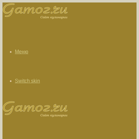
Меню
Switch skin