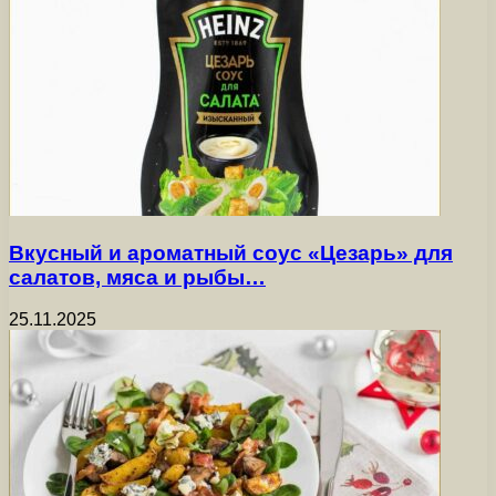
Вкусный и ароматный соус «Цезарь» для
салатов, мяса и рыбы…
25.11.2025