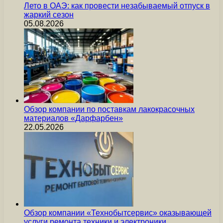
Лето в ОАЭ: как провести незабываемый отпуск в
жаркий сезон
05.08.2026
Обзор компании по поставкам лакокрасочных
материалов «Дарфарбен»
22.05.2026
Обзор компании «Технобытсервис» оказывающей
услуги ремонта техники и электроники