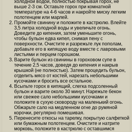
холодной водой, полностью покрывая горох, не
выше 2-3 см. Оставьте горох при комнатной
температуре на 4-6 часов и накройте миску легким
полотенцем или марлей.
Промойте свинину и положите в кастрюлю. Влейте
3,5 литра холодной воды и увеличьте огонь.
Доведите до кипения, затем уменьшите огонь,
чтобы бульон едва кипел, снимая пену с
поверхности. Очистите и разрежьте лук пополам,
добавьте его в кипящую воду вместе с лавровыми
листьями и перцем горошком.
Варите бульон из свинины в гороховом супе в
течение 2,5 часов, доведя до кипения и накрыв
крышкой (не полностью). Затем процедить бульон,
отделить мясо от костей, нарезать небольшими
кусочками и бросить все остальное.
Всыпьте горох в кипящий, слегка подсоленный
бульон и варите около 30 минут. Нарежьте бекон
или свежее сало небольшими кусочками и
положите в сухую сковороду на маленький огонь.
Обжарьте сало на медленном огне до румяной
корочки, регулярно помешивая.
Перенесите откосы на тарелку, покрытую салфеткой
или бумажным полотенцем. Очистите и натрите
морковь, положите в кастрюлю с оставшимся