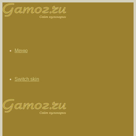
Меню
Switch skin