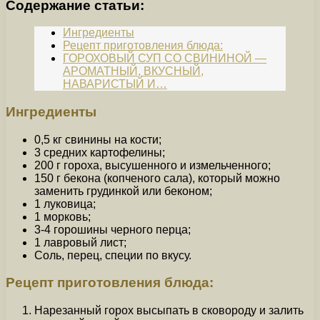
Содержание статьи:
Ингредиенты
Рецепт приготовления блюда:
ГОРОХОВЫЙ СУП СО СВИНИНОЙ —
АРОМАТНЫЙ, ВКУСНЫЙ,
НАВАРИСТЫЙ И…
Ингредиенты
0,5 кг свинины на кости;
3 средних картофелины;
200 г гороха, высушенного и измельченного;
150 г бекона (копченого сала), который можно
заменить грудинкой или беконом;
1 луковица;
1 морковь;
3-4 горошины черного перца;
1 лавровый лист;
Соль, перец, специи по вкусу.
Рецепт приготовления блюда:
Нарезанный горох высыпать в сковороду и залить