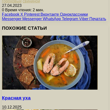
гороховый
свининой
27.04.2023
0
Время чтения: 2 мин.
Facebook
X
Pinterest
Вконтакте
Одноклассники
Messenger
Messenger
WhatsApp
Telegram
Viber
Печатать
ПОХОЖИЕ СТАТЬИ
Красная уха
10.12.2025