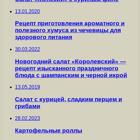
13.01.2020
Рецепт приготовления ароматного и
полезного хумуса из чечевицы для
здорового питания
30.03.2022
Новогодний салат «Королевский» —
рецепт изысканного праздничного
блюда с шампанским и черной икрой
13.05.2019
Салат с курицей, сладким перцем и
грибами
28.02.2023
Картофельные роллы