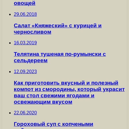
овощей
29.06.2018
Салат «Княжеский» с курицей и
черносливом
16.03.2019
Телятина тушеная по-румынски с
сельдереем
12.09.2023
Как приготовить вкусный и полезный
компот из смородины, который украсит
ваш стол свежими ягодами и
освежающим вкусом
22.06.2020
Гороховый суп с копчеными