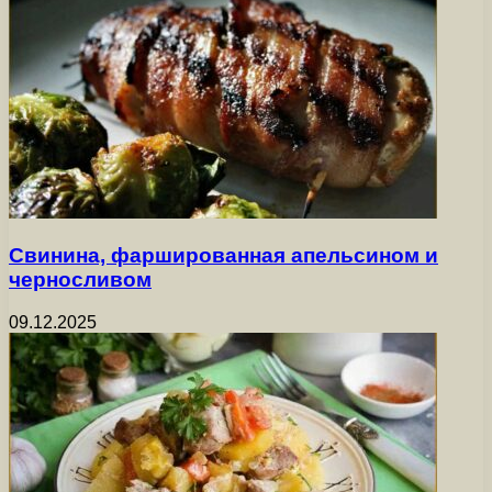
Свинина, фаршированная апельсином и
черносливом
09.12.2025