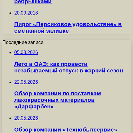
ребрышками
20.09.2018
Пирог «Персиковое удовольствие» в
сметанной заливке
Последние записи
05.08.2026
Лето в ОАЭ: как провести
незабываемый отпуск в жаркий сезон
22.05.2026
Обзор компании по поставкам
лакокрасочных материалов
«Дарфарбен»
20.05.2026
Обзор компании «Технобытсервис»