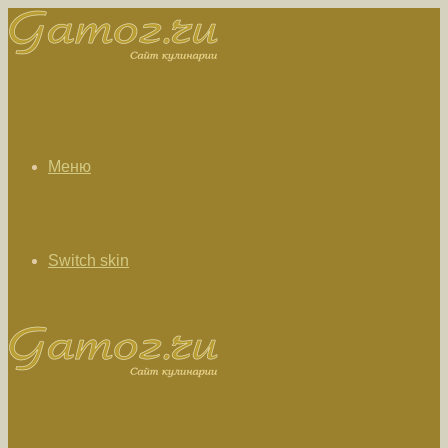
Меню
Switch skin