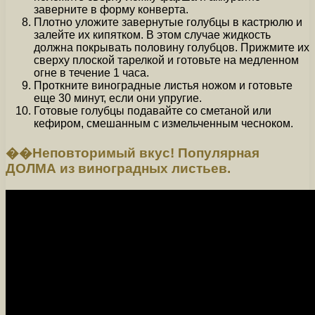
заверните в форму конверта.
Плотно уложите завернутые голубцы в кастрюлю и
залейте их кипятком. В этом случае жидкость
должна покрывать половину голубцов. Прижмите их
сверху плоской тарелкой и готовьте на медленном
огне в течение 1 часа.
Проткните виноградные листья ножом и готовьте
еще 30 минут, если они упругие.
Готовые голубцы подавайте со сметаной или
кефиром, смешанным с измельченным чесноком.
��Неповторимый вкус! Популярная
ДОЛМА из виноградных листьев.