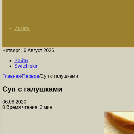
Искать
Четверг , 6 Август 2026
Войти
Switch skin
Главная
/
Первое
/
Суп с галушками
Суп с галушками
06.08.2020
0
Время чтения: 2 мин.