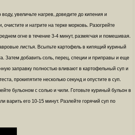
оду, увеличьте нагрев, доведите до кипения и
 очистите и натрите на терке морковь. Разогрейте
реднем огне в течение 3-4 минут, размягчая и помешивая.
 лавровые листья. Всыпьте картофель в кипящий куриный
а. Затем добавить соль, перец, специи и приправы и еще
енную заправку полностью вливают в картофельный суп и
еста, прокипятите несколько секунд и опустите в суп.
лейте бульоном с солью и чили. Готовьте куриный бульон в
и варить его 10-15 минут. Разлейте горячий суп по