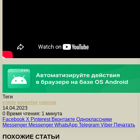
Теги
кляре
креветки
пивном
14.04.2023
0
Время чтения: 1 минута
Facebook
X
Pinterest
Вконтакте
Одноклассники
Messenger
Messenger
WhatsApp
Telegram
Viber
Печатать
ПОХОЖИЕ СТАТЬИ