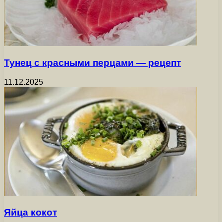
Тунец с красными перцами — рецепт
11.12.2025
Яйца кокот