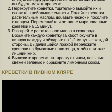
вы будете макать креветки.
Перекрутите креветки, тщательно вымойте их и
сложите в небольшие емкости. Полейте креветки
растительным маслом, добавьте чеснок и посолите
с перцем. Перемешайте и оставьте маринованные
креветки на 15 минут.
Разогрейте растительное масло в сковороде.
Возьмите каждую креветку за хвост, окуните в
пивную накидку и обжарьте по 1-2 минуты с каждой
стороны. Выделившейся ложкой переложите
креветки на бумажные полотенца, чтобы впитался
лишний жир.
Выложите креветки на тарелку с пивом, посыпьте
свежей зеленью и сбрызните лимонным соком.
КРЕВЕТКИ В ПИВНОМ КЛЯРЕ