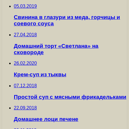
05.03.2019
Свинина в глазури из меда, горчицы и
соевого соуса
27.04.2018
Домашний торт «Светлана» на
сковороде
26.02.2020
Крем-суп из тыквы
07.12.2018
Простой суп с мясными фрикадельками
22.09.2018
Домашнее лоци печене