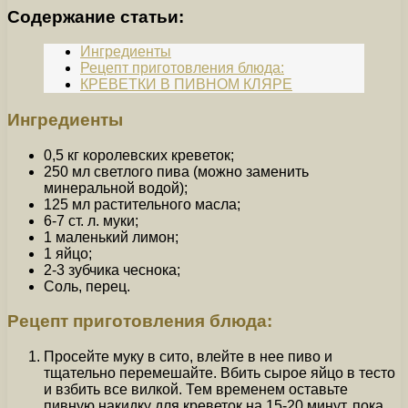
Содержание статьи:
Ингредиенты
Рецепт приготовления блюда:
КРЕВЕТКИ В ПИВНОМ КЛЯРЕ
Ингредиенты
0,5 кг королевских креветок;
250 мл светлого пива (можно заменить
минеральной водой);
125 мл растительного масла;
6-7 ст. л. муки;
1 маленький лимон;
1 яйцо;
2-3 зубчика чеснока;
Соль, перец.
Рецепт приготовления блюда:
Просейте муку в сито, влейте в нее пиво и
тщательно перемешайте. Вбить сырое яйцо в тесто
и взбить все вилкой. Тем временем оставьте
пивную накидку для креветок на 15-20 минут, пока