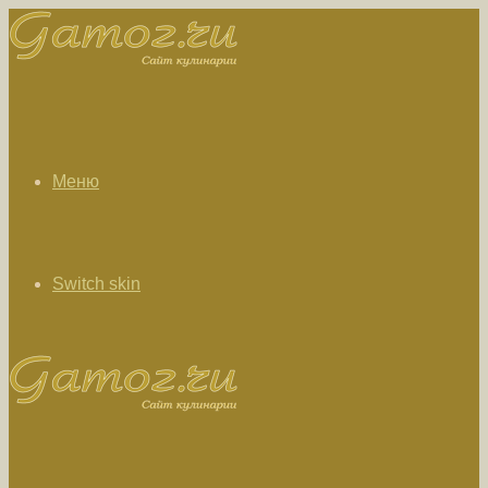
Меню
Switch skin