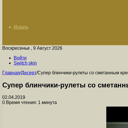
Искать
Воскресенье , 9 Август 2026
Войти
Switch skin
Главная
/
Десерт
/
Супер блинчики-рулеты со сметанным кр
Супер блинчики-рулеты со сметан
02.04.2019
0
Время чтения: 1 минута