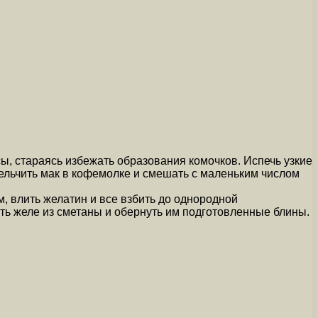
ы, стараясь избежать образования комочков. Испечь узкие
мельчить мак в кофемолке и смешать с маленьким числом
, влить желатин и все взбить до однородной
ать желе из сметаны и обернуть им подготовленные блины.