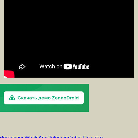
Messenger
WhatsApp
Telegram
Viber
Печатать