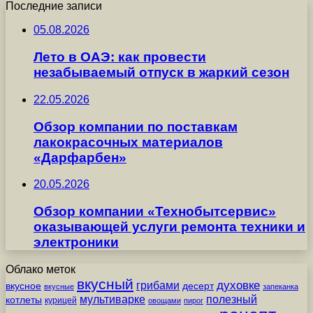
Последние записи
05.08.2026
Лето в ОАЭ: как провести
незабываемый отпуск в жаркий сезон
22.05.2026
Обзор компании по поставкам
лакокрасочных материалов
«Дарфарбен»
20.05.2026
Обзор компании «Технобытсервис»
оказывающей услуги ремонта техники и
электроники
Облако меток
вкусный
грибами
духовке
вкусное
десерт
вкусные
запеканка
мультиварке
полезный
котлеты
курицей
овощами
пирог