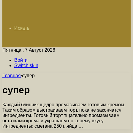
Искать
Пятница , 7 Август 2026
Войти
Switch skin
Главная
/
супер
супер
Каждый блинчик щедро промазываем готовым кремом.
Таким образом выстраиваем торт, пока не закончатся
ингредиенты. Готовый торт тщательно промазываем
остатками крема и украшаем по своему вкусу.
Ингредиенты: сметана 250 г. яйца …