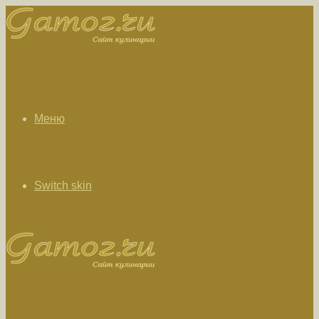
Меню
Switch skin