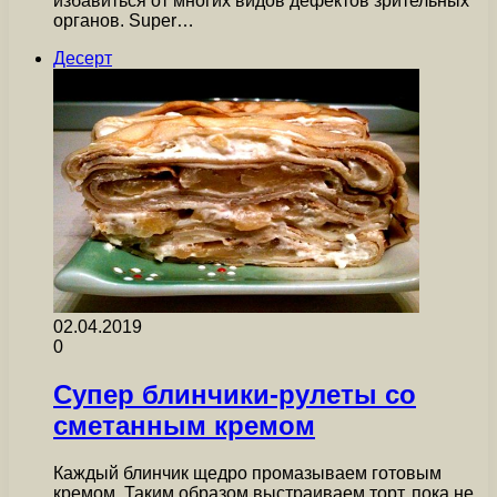
избавиться от многих видов дефектов зрительных
органов. Super…
Десерт
02.04.2019
0
Супер блинчики-рулеты со
сметанным кремом
Каждый блинчик щедро промазываем готовым
кремом. Таким образом выстраиваем торт, пока не