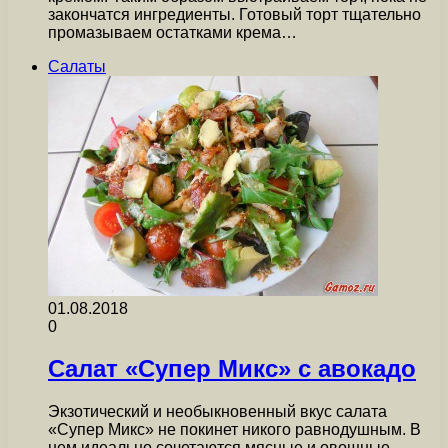
закончатся ингредиенты. Готовый торт тщательно
промазываем остатками крема…
Салаты
01.08.2018
0
Салат «Супер Микс» с авокадо
Экзотический и необыкновенный вкус салата
«Супер Микс» не покинет никого равнодушным. В
нем идеально сочетаются мясные и овощные