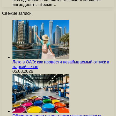
ингредиенты. Время…
Свежие записи
Лето в ОАЭ: как провести незабываемый отпуск в
жаркий сезон
05.08.2026
Обзор компании по поставкам лакокрасочных