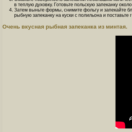
в теплую духовку. Готовьте польскую запеканку около
Затем выньте формы, снимите фольгу и запекайте бл
рыбную запеканку на куски с полильона и поставьте г
Очень вкусная рыбная запеканка из минтая.