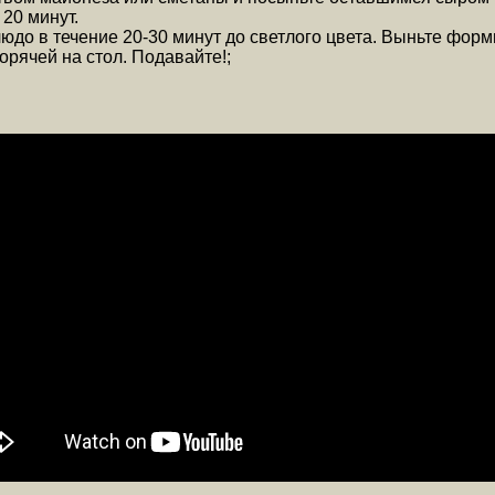
 20 минут.
юдо в течение 20-30 минут до светлого цвета. Выньте форм
орячей на стол. Подавайте!;