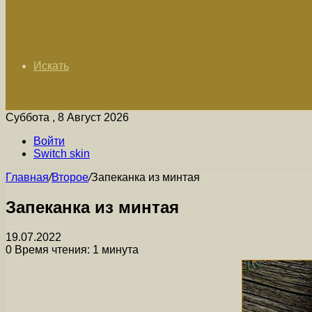
Искать
Суббота , 8 Август 2026
Войти
Switch skin
Главная
/
Второе
/
Запеканка из минтая
Запеканка из минтая
19.07.2022
0
Время чтения: 1 минута