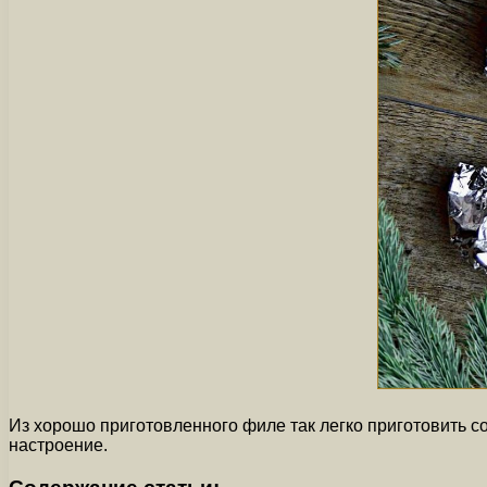
Из хорошо приготовленного филе так легко приготовить с
настроение.