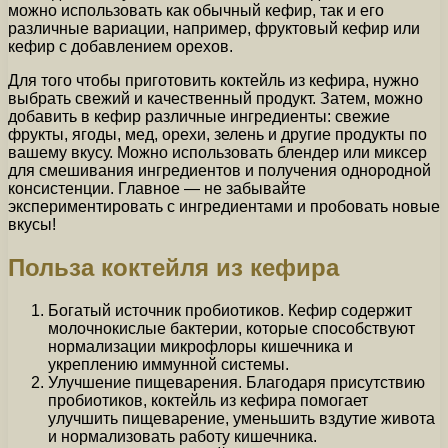
можно использовать как обычный кефир, так и его
различные вариации, например, фруктовый кефир или
кефир с добавлением орехов.
Для того чтобы приготовить коктейль из кефира, нужно
выбрать свежий и качественный продукт. Затем, можно
добавить в кефир различные ингредиенты: свежие
фрукты, ягоды, мед, орехи, зелень и другие продукты по
вашему вкусу. Можно использовать блендер или миксер
для смешивания ингредиентов и получения однородной
консистенции. Главное — не забывайте
экспериментировать с ингредиентами и пробовать новые
вкусы!
Польза коктейля из кефира
Богатый источник пробиотиков. Кефир содержит
молочнокислые бактерии, которые способствуют
нормализации микрофлоры кишечника и
укреплению иммунной системы.
Улучшение пищеварения. Благодаря присутствию
пробиотиков, коктейль из кефира помогает
улучшить пищеварение, уменьшить вздутие живота
и нормализовать работу кишечника.