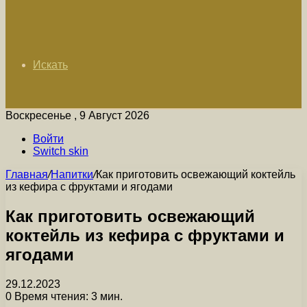
Искать
Воскресенье , 9 Август 2026
Войти
Switch skin
Главная
/
Напитки
/
Как приготовить освежающий коктейль
из кефира с фруктами и ягодами
Как приготовить освежающий
коктейль из кефира с фруктами и
ягодами
29.12.2023
0
Время чтения: 3 мин.