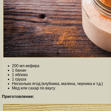
200 мл кефира
1 банан
1 яблоко
1 груша
Несколько ягод (клубника, малина, черника и т.д.)
Мед или сахар по вкусу
Приготовление: