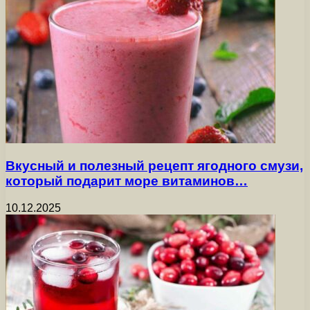
Вкусный и полезный рецепт ягодного смузи,
который подарит море витаминов…
10.12.2025