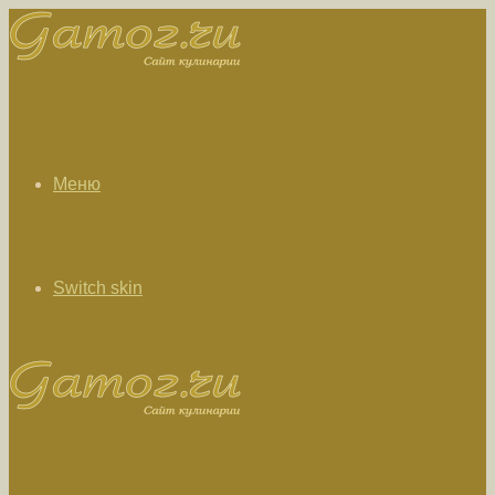
Меню
Switch skin