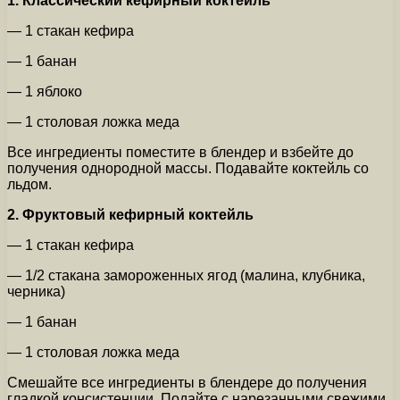
1. Классический кефирный коктейль
— 1 стакан кефира
— 1 банан
— 1 яблоко
— 1 столовая ложка меда
Все ингредиенты поместите в блендер и взбейте до
получения однородной массы. Подавайте коктейль со
льдом.
2. Фруктовый кефирный коктейль
— 1 стакан кефира
— 1/2 стакана замороженных ягод (малина, клубника,
черника)
— 1 банан
— 1 столовая ложка меда
Смешайте все ингредиенты в блендере до получения
гладкой консистенции. Подайте с нарезанными свежими