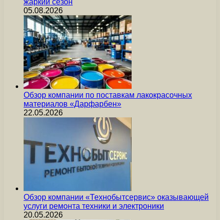
жаркий сезон
05.08.2026
Обзор компании по поставкам лакокрасочных
материалов «Дарфарбен»
22.05.2026
Обзор компании «Технобытсервис» оказывающей
услуги ремонта техники и электроники
20.05.2026