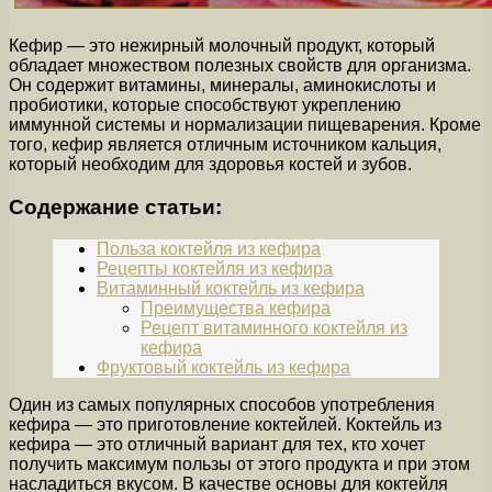
Кефир — это нежирный молочный продукт, который
обладает множеством полезных свойств для организма.
Он содержит витамины, минералы, аминокислоты и
пробиотики, которые способствуют укреплению
иммунной системы и нормализации пищеварения. Кроме
того, кефир является отличным источником кальция,
который необходим для здоровья костей и зубов.
Содержание статьи:
Польза коктейля из кефира
Рецепты коктейля из кефира
Витаминный коктейль из кефира
Преимущества кефира
Рецепт витаминного коктейля из
кефира
Фруктовый коктейль из кефира
Один из самых популярных способов употребления
кефира — это приготовление коктейлей. Коктейль из
кефира — это отличный вариант для тех, кто хочет
получить максимум пользы от этого продукта и при этом
насладиться вкусом. В качестве основы для коктейля