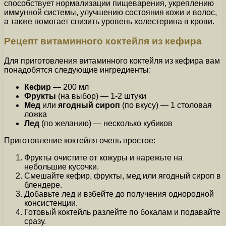
способствует нормализации пищеварения, укреплению
иммунной системы, улучшению состояния кожи и волос,
а также помогает снизить уровень холестерина в крови.
Рецепт витаминного коктейля из кефира
Для приготовления витаминного коктейля из кефира вам
понадобятся следующие ингредиенты:
Кефир
— 200 мл
Фрукты
(на выбор) — 1-2 штуки
Мед
или
ягодный сироп
(по вкусу) — 1 столовая
ложка
Лед
(по желанию) — несколько кубиков
Приготовление коктейля очень простое:
Фрукты очистите от кожуры и нарежьте на
небольшие кусочки.
Смешайте кефир, фрукты, мед или ягодный сироп в
блендере.
Добавьте лед и взбейте до получения однородной
консистенции.
Готовый коктейль разлейте по бокалам и подавайте
сразу.