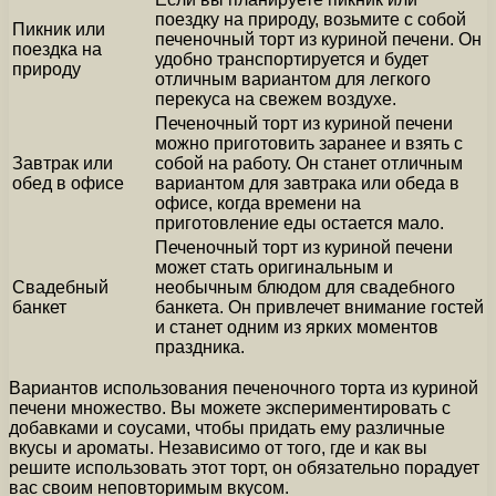
поездку на природу, возьмите с собой
Пикник или
печеночный торт из куриной печени. Он
поездка на
удобно транспортируется и будет
природу
отличным вариантом для легкого
перекуса на свежем воздухе.
Печеночный торт из куриной печени
можно приготовить заранее и взять с
Завтрак или
собой на работу. Он станет отличным
обед в офисе
вариантом для завтрака или обеда в
офисе, когда времени на
приготовление еды остается мало.
Печеночный торт из куриной печени
может стать оригинальным и
Свадебный
необычным блюдом для свадебного
банкет
банкета. Он привлечет внимание гостей
и станет одним из ярких моментов
праздника.
Вариантов использования печеночного торта из куриной
печени множество. Вы можете экспериментировать с
добавками и соусами, чтобы придать ему различные
вкусы и ароматы. Независимо от того, где и как вы
решите использовать этот торт, он обязательно порадует
вас своим неповторимым вкусом.