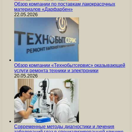
Обзор компании по поставкам лакокрасочных
материалов «Дарфарбен»
22.05.2026
Обзор компании «Технобытсервис» оказывающей
услуги ремонта техники и электроники
20.05.2026
Современные методы диагностики и лечения
заболеваний глаз в специализированной клинике