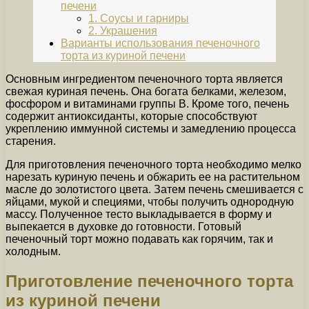
печени
1. Соусы и гарниры
2. Украшения
Варианты использования печеночного
торта из куриной печени
Основным ингредиентом печеночного торта является
свежая куриная печень. Она богата белками, железом,
фосфором и витаминами группы В. Кроме того, печень
содержит антиоксиданты, которые способствуют
укреплению иммунной системы и замедлению процесса
старения.
Для приготовления печеночного торта необходимо мелко
нарезать куриную печень и обжарить ее на растительном
масле до золотистого цвета. Затем печень смешивается с
яйцами, мукой и специями, чтобы получить однородную
массу. Полученное тесто выкладывается в форму и
выпекается в духовке до готовности. Готовый
печеночный торт можно подавать как горячим, так и
холодным.
Приготовление печеночного торта
из куриной печени