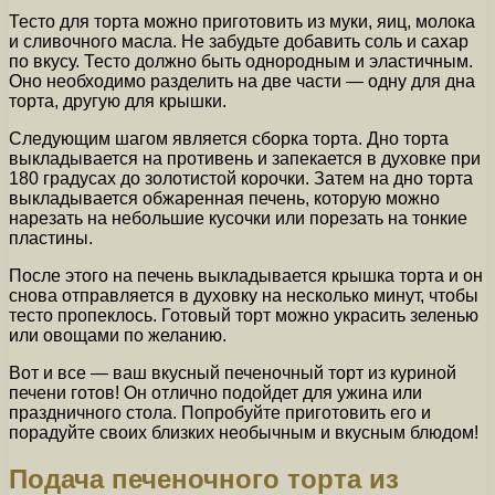
Тесто для торта можно приготовить из муки, яиц, молока
и сливочного масла. Не забудьте добавить соль и сахар
по вкусу. Тесто должно быть однородным и эластичным.
Оно необходимо разделить на две части — одну для дна
торта, другую для крышки.
Следующим шагом является сборка торта. Дно торта
выкладывается на противень и запекается в духовке при
180 градусах до золотистой корочки. Затем на дно торта
выкладывается обжаренная печень, которую можно
нарезать на небольшие кусочки или порезать на тонкие
пластины.
После этого на печень выкладывается крышка торта и он
снова отправляется в духовку на несколько минут, чтобы
тесто пропеклось. Готовый торт можно украсить зеленью
или овощами по желанию.
Вот и все — ваш вкусный печеночный торт из куриной
печени готов! Он отлично подойдет для ужина или
праздничного стола. Попробуйте приготовить его и
порадуйте своих близких необычным и вкусным блюдом!
Подача печеночного торта из