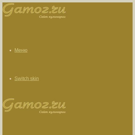
Меню
Switch skin