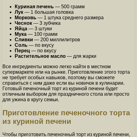
Куриная печень
— 500 грамм
Лук
— 1 большая головка
Морковь
— 1 штука среднего размера
Чеснок
— 3 зубчика
Яйца
— 3 штуки
Мука
— 100 грамм
Сливки
— 200 миллилитров
Соль
— по вкусу
Перец
— по вкусу
Растительное масло
— для жарки
Все ингредиенты можно легко найти в местном
супермаркете или на рынке. Приготовление этого торта
не требует особых навыков, поэтому вы сможете
справиться с ним даже если вы новичок в кулинарии.
Готовый печеночный торт из куриной печени будет
отличным выбором для праздничного стола или просто
для ужина в кругу семьи.
Приготовление печеночного торта
из куриной печени
Чтобы приготовить печеночный торт из куриной печени,