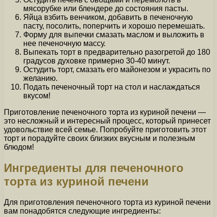
мясорубке или блендере до состояния пасты.
Яйца взбить венчиком, добавить в печеночную
пасту, посолить, поперчить и хорошо перемешать.
Форму для выпечки смазать маслом и выложить в
нее печеночную массу.
Выпекать торт в предварительно разогретой до 180
градусов духовке примерно 30-40 минут.
Остудить торт, смазать его майонезом и украсить по
желанию.
Подать печеночный торт на стол и наслаждаться
вкусом!
Приготовление печеночного торта из куриной печени —
это несложный и интересный процесс, который принесет
удовольствие всей семье. Попробуйте приготовить этот
торт и порадуйте своих близких вкусным и полезным
блюдом!
Ингредиенты для печеночного
торта из куриной печени
Для приготовления печеночного торта из куриной печени
вам понадобятся следующие ингредиенты: