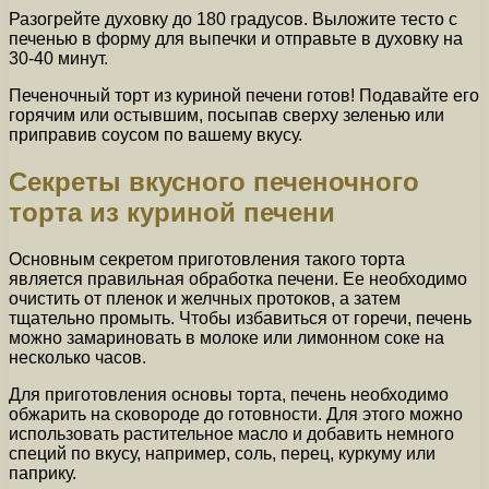
Разогрейте духовку до 180 градусов. Выложите тесто с
печенью в форму для выпечки и отправьте в духовку на
30-40 минут.
Печеночный торт из куриной печени готов! Подавайте его
горячим или остывшим, посыпав сверху зеленью или
приправив соусом по вашему вкусу.
Секреты вкусного печеночного
торта из куриной печени
Основным секретом приготовления такого торта
является правильная обработка печени. Ее необходимо
очистить от пленок и желчных протоков, а затем
тщательно промыть. Чтобы избавиться от горечи, печень
можно замариновать в молоке или лимонном соке на
несколько часов.
Для приготовления основы торта, печень необходимо
обжарить на сковороде до готовности. Для этого можно
использовать растительное масло и добавить немного
специй по вкусу, например, соль, перец, куркуму или
паприку.