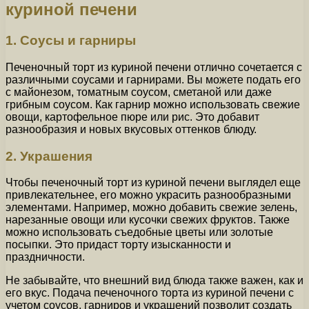
куриной печени
1. Соусы и гарниры
Печеночный торт из куриной печени отлично сочетается с
различными соусами и гарнирами. Вы можете подать его
с майонезом, томатным соусом, сметаной или даже
грибным соусом. Как гарнир можно использовать свежие
овощи, картофельное пюре или рис. Это добавит
разнообразия и новых вкусовых оттенков блюду.
2. Украшения
Чтобы печеночный торт из куриной печени выглядел еще
привлекательнее, его можно украсить разнообразными
элементами. Например, можно добавить свежие зелень,
нарезанные овощи или кусочки свежих фруктов. Также
можно использовать съедобные цветы или золотые
посыпки. Это придаст торту изысканности и
праздничности.
Не забывайте, что внешний вид блюда также важен, как и
его вкус. Подача печеночного торта из куриной печени с
учетом соусов, гарниров и украшений позволит создать