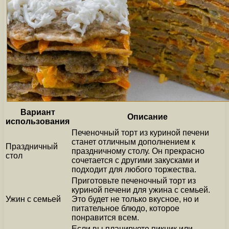
Вариант
Описание
использования
Печеночный торт из куриной печени
станет отличным дополнением к
Праздничный
праздничному столу. Он прекрасно
стол
сочетается с другими закусками и
подходит для любого торжества.
Приготовьте печеночный торт из
куриной печени для ужина с семьей.
Ужин с семьей
Это будет не только вкусное, но и
питательное блюдо, которое
понравится всем.
Если вы планируете пикник или