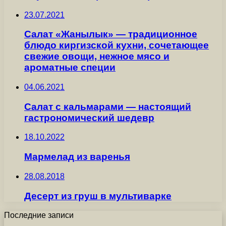
23.07.2021
Салат «Жанылык» — традиционное
блюдо киргизской кухни, сочетающее
свежие овощи, нежное мясо и
ароматные специи
04.06.2021
Салат с кальмарами — настоящий
гастрономический шедевр
18.10.2022
Мармелад из варенья
28.08.2018
Десерт из груш в мультиварке
Последние записи