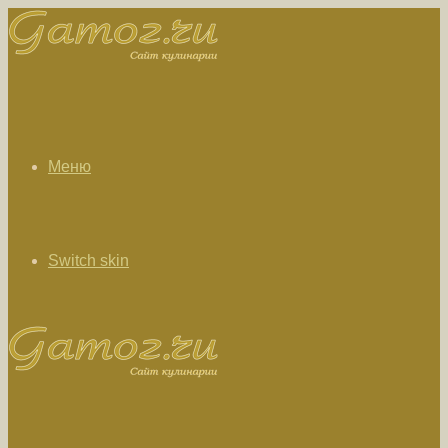
Меню
Switch skin