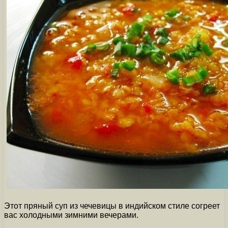
Этот пряный суп из чечевицы в индийском стиле согреет
вас холодными зимними вечерами.