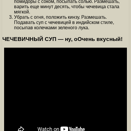
помидоры с соком, посыпать солью. Размешать,
варить еще минут десять, чтобы чечевица стала
мягкой.
Убрать с огня, положить кинзу. Размешать.
Подавать суп с чечевицей в индийском стиле,
посыпав колечками зеленого лука.
ЧЕЧЕВИЧНЫЙ СУП — ну, оОчень вкусный!