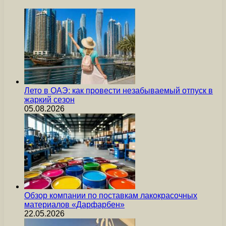
Лето в ОАЭ: как провести незабываемый отпуск в
жаркий сезон
05.08.2026
Обзор компании по поставкам лакокрасочных
материалов «Дарфарбен»
22.05.2026