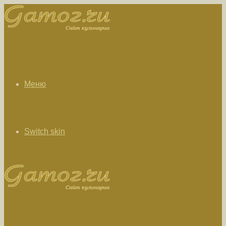
Меню
Switch skin