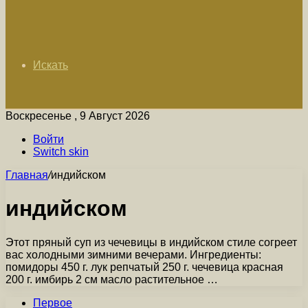
Искать
Воскресенье , 9 Август 2026
Войти
Switch skin
Главная
/
индийском
индийском
Этот пряный суп из чечевицы в индийском стиле согреет
вас холодными зимними вечерами. Ингредиенты:
помидоры 450 г. лук репчатый 250 г. чечевица красная
200 г. имбирь 2 см масло растительное …
Первое