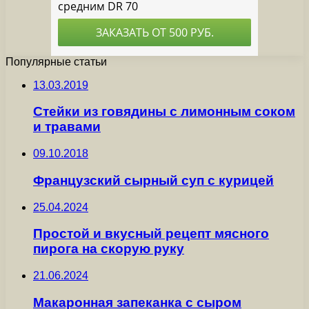
Популярные статьи
13.03.2019
Стейки из говядины с лимонным соком
и травами
09.10.2018
Французский сырный суп с курицей
25.04.2024
Простой и вкусный рецепт мясного
пирога на скорую руку
21.06.2024
Макаронная запеканка с сыром