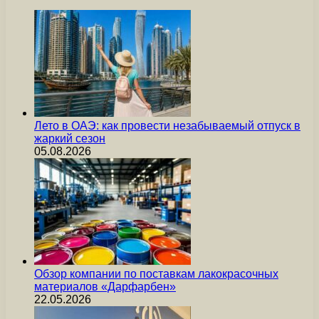
Лето в ОАЭ: как провести незабываемый отпуск в
жаркий сезон
05.08.2026
Обзор компании по поставкам лакокрасочных
материалов «Дарфарбен»
22.05.2026