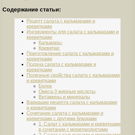
Содержание статьи:
Рецепт салата с кальмарами и
креветками
Ингредиенты для салата с кальмарами и
креветками
Кальмары:
Креветки:
Приготовление салата с кальмарами и
креветками
Подача салата с кальмарами и
креветками
Полезные свойства салата с кальмарами
и креветками
Белок
Омега-3 жирные кислоты
Витамины и минералы
Вариации рецепта салата с кальмарами
и креветками
Сочетание салата с кальмарами и
креветками с другими блюдами
1. Салат с кальмарами и креветками
в сочетании с морепродуктами
2. Салат с кальмарами и креветками