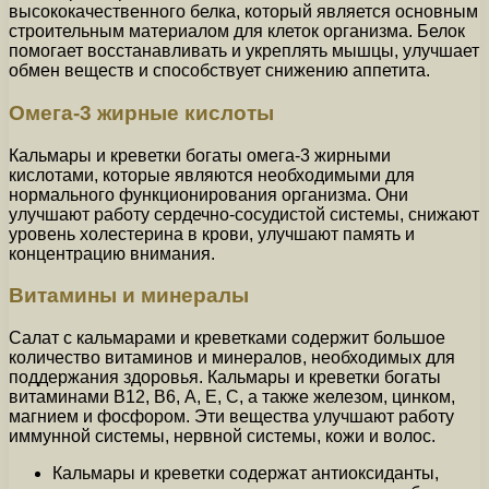
высококачественного белка, который является основным
строительным материалом для клеток организма. Белок
помогает восстанавливать и укреплять мышцы, улучшает
обмен веществ и способствует снижению аппетита.
Омега-3 жирные кислоты
Кальмары и креветки богаты омега-3 жирными
кислотами, которые являются необходимыми для
нормального функционирования организма. Они
улучшают работу сердечно-сосудистой системы, снижают
уровень холестерина в крови, улучшают память и
концентрацию внимания.
Витамины и минералы
Салат с кальмарами и креветками содержит большое
количество витаминов и минералов, необходимых для
поддержания здоровья. Кальмары и креветки богаты
витаминами В12, В6, А, Е, С, а также железом, цинком,
магнием и фосфором. Эти вещества улучшают работу
иммунной системы, нервной системы, кожи и волос.
Кальмары и креветки содержат антиоксиданты,