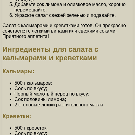
Добавьте сок лимона и оливковое масло, хорошо
перемешайте.
Украсьте салат свежей зеленью и подавайте.
Салат с кальмарами и креветками готов. Он прекрасно
сочетается с легкими винами или свежими соками.
Приятного аппетита!
Ингредиенты для салата с
кальмарами и креветками
Кальмары:
500 г кальмаров;
Соль по вкусу;
Черный молотый перец по вкусу;
Сок половины лимона;
2 столовые ложки растительного масла.
Креветки:
500 г креветок;
Соль по вкусу;