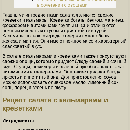
в сочетании с овощами
Главными ингредиентами салата являются свежие
креветки и кальмары. Креветки богаты белком, магнием,
фосфором и витаминами группы В. Они отличаются
нежным мясистым вкусом и приятной текстурой.
Кальмары, в свою очередь, содержат много белка,
железа и магния. Они имеют нежное мясо и характерный
сладковатый вкус.
В салате с кальмарами и креветками также присутствуют
свежие овощи, которые придают блюду свежий и сочный
вкус. Огурцы, помидоры и зеленый лук обогащают салат
витаминами и минералами. Они также придают блюду
яркость и аппетитный вид. Для приготовления соуса
можно использовать оливковое масло, лимонный сок,
соль, перец и зелень по вкусу.
Рецепт салата с кальмарами и
креветками
Ингредиенты: