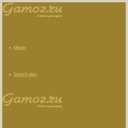
Меню
Switch skin