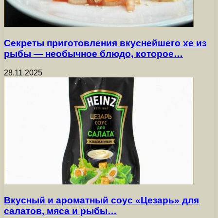
Секреты приготовления вкуснейшего хе из
рыбы — необычное блюдо, которое…
28.11.2025
Вкусный и ароматный соус «Цезарь» для
салатов, мяса и рыбы…