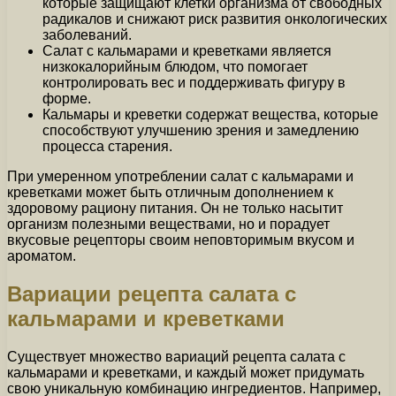
которые защищают клетки организма от свободных
радикалов и снижают риск развития онкологических
заболеваний.
Салат с кальмарами и креветками является
низкокалорийным блюдом, что помогает
контролировать вес и поддерживать фигуру в
форме.
Кальмары и креветки содержат вещества, которые
способствуют улучшению зрения и замедлению
процесса старения.
При умеренном употреблении салат с кальмарами и
креветками может быть отличным дополнением к
здоровому рациону питания. Он не только насытит
организм полезными веществами, но и порадует
вкусовые рецепторы своим неповторимым вкусом и
ароматом.
Вариации рецепта салата с
кальмарами и креветками
Существует множество вариаций рецепта салата с
кальмарами и креветками, и каждый может придумать
свою уникальную комбинацию ингредиентов. Например,