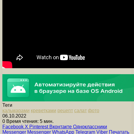
Теги
кальмарами
креветками
рецепт
салат
фото
06.10.2022
0
Время чтения: 5 мин.
Facebook
X
Pinterest
Вконтакте
Одноклассники
Messenger
Messenger
WhatsApp
Telegram
Viber
Печатать