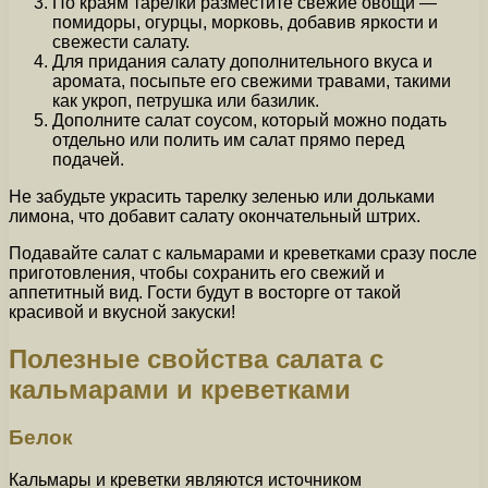
По краям тарелки разместите свежие овощи —
помидоры, огурцы, морковь, добавив яркости и
свежести салату.
Для придания салату дополнительного вкуса и
аромата, посыпьте его свежими травами, такими
как укроп, петрушка или базилик.
Дополните салат соусом, который можно подать
отдельно или полить им салат прямо перед
подачей.
Не забудьте украсить тарелку зеленью или дольками
лимона, что добавит салату окончательный штрих.
Подавайте салат с кальмарами и креветками сразу после
приготовления, чтобы сохранить его свежий и
аппетитный вид. Гости будут в восторге от такой
красивой и вкусной закуски!
Полезные свойства салата с
кальмарами и креветками
Белок
Кальмары и креветки являются источником