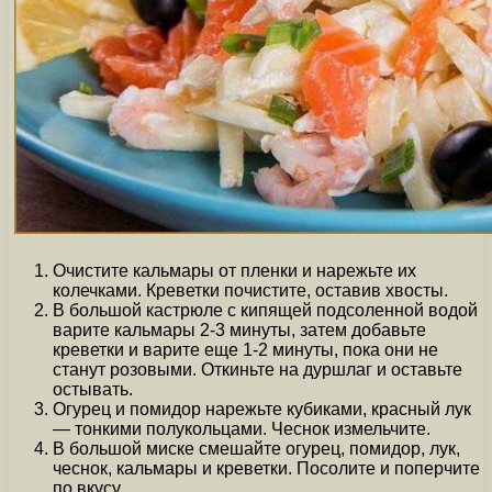
Очистите кальмары от пленки и нарежьте их
колечками. Креветки почистите, оставив хвосты.
В большой кастрюле с кипящей подсоленной водой
варите кальмары 2-3 минуты, затем добавьте
креветки и варите еще 1-2 минуты, пока они не
станут розовыми. Откиньте на дуршлаг и оставьте
остывать.
Огурец и помидор нарежьте кубиками, красный лук
— тонкими полукольцами. Чеснок измельчите.
В большой миске смешайте огурец, помидор, лук,
чеснок, кальмары и креветки. Посолите и поперчите
по вкусу.