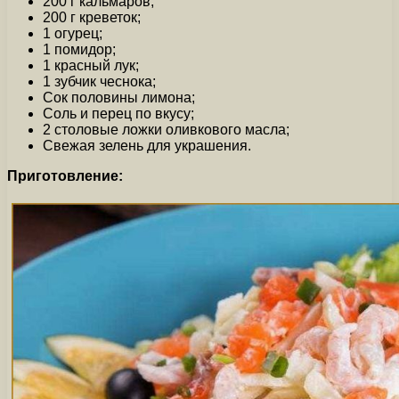
200 г кальмаров;
200 г креветок;
1 огурец;
1 помидор;
1 красный лук;
1 зубчик чеснока;
Сок половины лимона;
Соль и перец по вкусу;
2 столовые ложки оливкового масла;
Свежая зелень для украшения.
Приготовление: