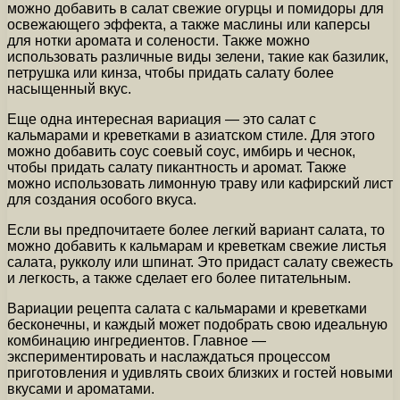
можно добавить в салат свежие огурцы и помидоры для
освежающего эффекта, а также маслины или каперсы
для нотки аромата и солености. Также можно
использовать различные виды зелени, такие как базилик,
петрушка или кинза, чтобы придать салату более
насыщенный вкус.
Еще одна интересная вариация — это салат с
кальмарами и креветками в азиатском стиле. Для этого
можно добавить соус соевый соус, имбирь и чеснок,
чтобы придать салату пикантность и аромат. Также
можно использовать лимонную траву или кафирский лист
для создания особого вкуса.
Если вы предпочитаете более легкий вариант салата, то
можно добавить к кальмарам и креветкам свежие листья
салата, рукколу или шпинат. Это придаст салату свежесть
и легкость, а также сделает его более питательным.
Вариации рецепта салата с кальмарами и креветками
бесконечны, и каждый может подобрать свою идеальную
комбинацию ингредиентов. Главное —
экспериментировать и наслаждаться процессом
приготовления и удивлять своих близких и гостей новыми
вкусами и ароматами.