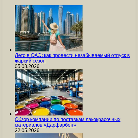
Лето в ОАЭ: как провести незабываемый отпуск в
жаркий сезон
05.08.2026
Обзор компании по поставкам лакокрасочных
материалов «Дарфарбен»
22.05.2026