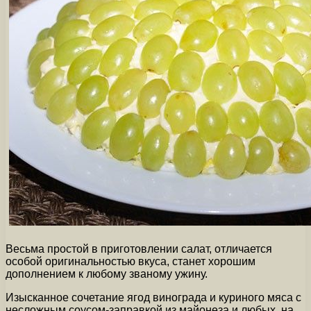
Весьма простой в приготовлении салат, отличается
особой оригинальностью вкуса, станет хорошим
дополнением к любому званому ужину.
Изысканное сочетание ягод винограда и куриного мяса с
несложным соусом-заправкой из майонеза и любых, на