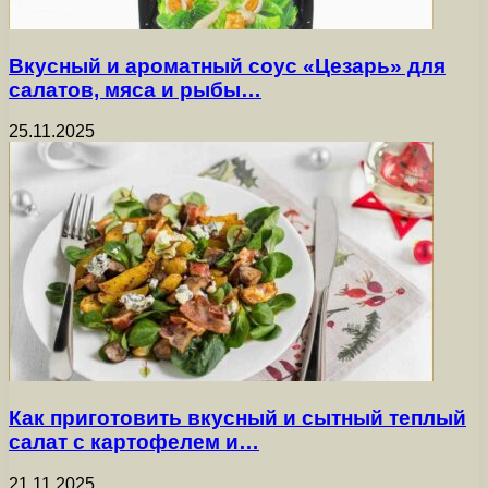
Вкусный и ароматный соус «Цезарь» для
салатов, мяса и рыбы…
25.11.2025
Как приготовить вкусный и сытный теплый
салат с картофелем и…
21.11.2025