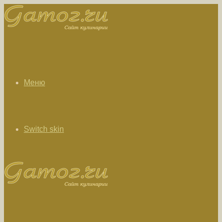
Меню
Switch skin