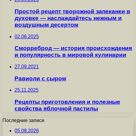
Простой рецепт творожной запеканки в
духовке — наслаждайтесь нежным и
воздушным десертом
02.06.2025
Сморреброд — история происхождения
и популярность в мировой кулинарии
27.09.2021
Равиоли с сыром
25.11.2025
Рецепты приготовления и полезные
свойства яблочной пастилы
Последние записи
05.08.2026