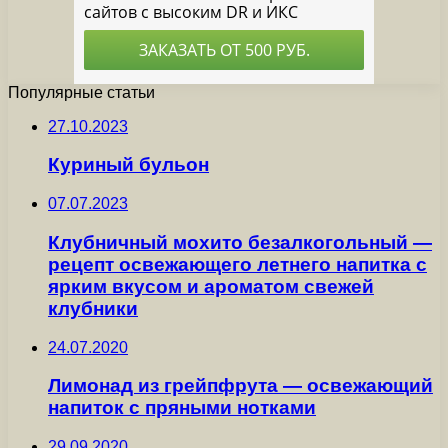
Популярные статьи
27.10.2023
Куриный бульон
07.07.2023
Клубничный мохито безалкогольный —
рецепт освежающего летнего напитка с
ярким вкусом и ароматом свежей
клубники
24.07.2020
Лимонад из грейпфрута — освежающий
напиток с пряными нотками
29.09.2020