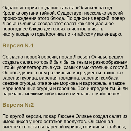
Однако история создания салата «Оливье» на год
Кролика окутана тайной. Существует несколько версий
происхождения этого блюда. По одной из версий, повар
Люсьен Оливье создал этот салат как специальное
новогоднее блюдо для своих клиентов в честь
наступающего года Кролика по китайскому календарю.
Версия №1
Согласно первой версии, повар Люсьен Оливье решил
создать салат, который был бы сытным и разнообразным,
чтобы удовлетворить вкусы самых взыскательных гостей.
Он объединил в нем различные ингредиенты, такие как
вареная курица, вареная говядина, вареная колбаса,
свежие огурцы, отварные морковь и картофель, а также
маринованные огурцы и горошек. Все ингредиенты были
нарезаны мелкими кубиками и смешаны с майонезом.
Версия №2
По другой версии, повар Люсьен Оливье создал салат из
имеющихся у него остатков продуктов. Он смешал
вместе все остатки вареной курицы, говядины, колбасы,