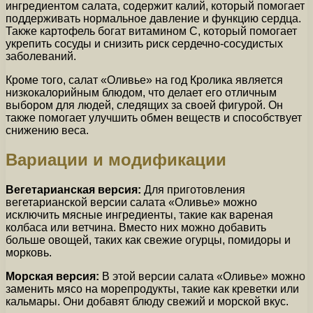
ингредиентом салата, содержит калий, который помогает
поддерживать нормальное давление и функцию сердца.
Также картофель богат витамином С, который помогает
укрепить сосуды и снизить риск сердечно-сосудистых
заболеваний.
Кроме того, салат «Оливье» на год Кролика является
низкокалорийным блюдом, что делает его отличным
выбором для людей, следящих за своей фигурой. Он
также помогает улучшить обмен веществ и способствует
снижению веса.
Вариации и модификации
Вегетарианская версия:
Для приготовления
вегетарианской версии салата «Оливье» можно
исключить мясные ингредиенты, такие как вареная
колбаса или ветчина. Вместо них можно добавить
больше овощей, таких как свежие огурцы, помидоры и
морковь.
Морская версия:
В этой версии салата «Оливье» можно
заменить мясо на морепродукты, такие как креветки или
кальмары. Они добавят блюду свежий и морской вкус.