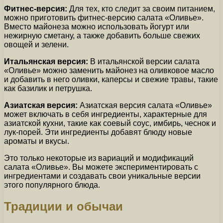
Фитнес-версия:
Для тех, кто следит за своим питанием,
можно приготовить фитнес-версию салата «Оливье».
Вместо майонеза можно использовать йогурт или
нежирную сметану, а также добавить больше свежих
овощей и зелени.
Итальянская версия:
В итальянской версии салата
«Оливье» можно заменить майонез на оливковое масло
и добавить в него оливки, каперсы и свежие травы, такие
как базилик и петрушка.
Азиатская версия:
Азиатская версия салата «Оливье»
может включать в себя ингредиенты, характерные для
азиатской кухни, такие как соевый соус, имбирь, чеснок и
лук-порей. Эти ингредиенты добавят блюду новые
ароматы и вкусы.
Это только некоторые из вариаций и модификаций
салата «Оливье». Вы можете экспериментировать с
ингредиентами и создавать свои уникальные версии
этого популярного блюда.
Традиции и обычаи