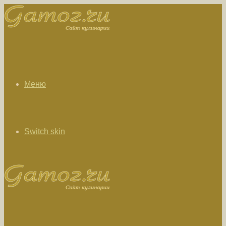
Меню
Switch skin