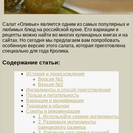
Салат «Оливье» является одним из самых популярных и
любимых блюд на российской кухне. Его вариации и
рецепты можно найти во многих кулинарных книгах и на
сайтах. Но сегодня мы предлагаем вам попробовать
особенную версию этого салата, которая приготовлена
специально для года Кролика.
Содержание статьи:
История и происхождение
Версия №1
Версия №2
Ингредиенты и способ приготовления
Польза и питательность
Вариации и модификации
Традиции и обычаи
Советы и рекомендации
1. Используйте свежие ингредиенты
2. Разрежьте ингредиенты
одинакового размера
3. Добавьте соус перед подачей