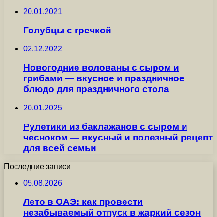
20.01.2021
Голубцы с гречкой
02.12.2022
Новогодние волованы с сыром и
грибами — вкусное и праздничное
блюдо для праздничного стола
20.01.2025
Рулетики из баклажанов с сыром и
чесноком — вкусный и полезный рецепт
для всей семьи
Последние записи
05.08.2026
Лето в ОАЭ: как провести
незабываемый отпуск в жаркий сезон