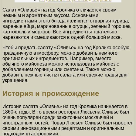
Салат «Оливье» на год Кролика отличается своим
нежным и ароматным вкусом. Основными
ингредиентами этого блюда являются отварная курица,
вареные яйца, маринованные огурцы, зеленый горошек,
картофель и морковь. Все ингредиенты тщательно
нарезаются и смешиваются в одной большой миске.
Чтобы придать салату «Оливье» на год Кролика особую
праздничную атмосферу, можно добавить немного
оригинальных ингредиентов. Например, вместо
обычного майонеза можно использовать майонез с
добавлением горчицы или сметаны. Также можно
добавить нежные листья салата или свежие травы для
украшения.
История и происхождение
История салата «Оливье» на год Кролика начинается в
1860-е годы. В то время ресторан Люсьена Оливье был
очень популярен среди зажиточных москвичей и
иностранных гостей. Повар Люсьен Оливье был известен
своими инновационными рецептами и оригинальным
подходом к гастрономии.