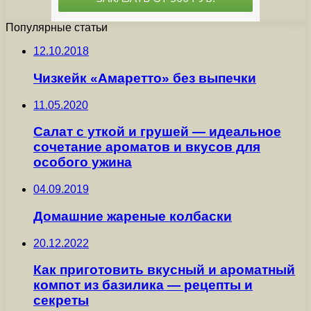
Популярные статьи
12.10.2018
Чизкейк «Амаретто» без выпечки
11.05.2020
Салат с уткой и грушей — идеальное
сочетание ароматов и вкусов для
особого ужина
04.09.2019
Домашние жареные колбаски
20.12.2022
Как приготовить вкусный и ароматный
компот из базилика — рецепты и
секреты