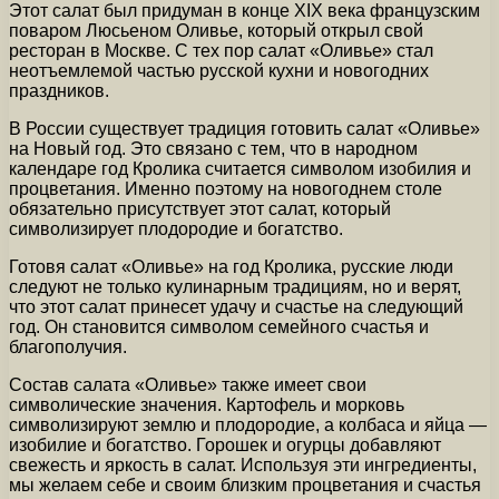
Этот салат был придуман в конце XIX века французским
поваром Люсьеном Оливье, который открыл свой
ресторан в Москве. С тех пор салат «Оливье» стал
неотъемлемой частью русской кухни и новогодних
праздников.
В России существует традиция готовить салат «Оливье»
на Новый год. Это связано с тем, что в народном
календаре год Кролика считается символом изобилия и
процветания. Именно поэтому на новогоднем столе
обязательно присутствует этот салат, который
символизирует плодородие и богатство.
Готовя салат «Оливье» на год Кролика, русские люди
следуют не только кулинарным традициям, но и верят,
что этот салат принесет удачу и счастье на следующий
год. Он становится символом семейного счастья и
благополучия.
Состав салата «Оливье» также имеет свои
символические значения. Картофель и морковь
символизируют землю и плодородие, а колбаса и яйца —
изобилие и богатство. Горошек и огурцы добавляют
свежесть и яркость в салат. Используя эти ингредиенты,
мы желаем себе и своим близким процветания и счастья