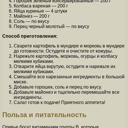
Горошек зеленый консервированный — 200 г
Колбаса вареная — 200 г
Яйца куриные — 4 штуки
Майонез — 200 г
Соль — по вкусу
Перец черный молотый — по вкусу
Способ приготовления:
Сварите картофель в мундире и морковь в мундире
до готовности. Остудите и очистите от кожуры.
Нарежьте картофель, морковь, огурцы и колбасу
мелкими кубиками.
Отварите яйца вкрутую, остудите и нарежьте их
мелкими кубиками.
Смешайте все нарезанные ингредиенты в большой
миске.
Добавьте горошек, соль и перец по вкусу.
Добавьте майонез и тщательно перемешайте все
ингредиенты.
Салат готов к подаче! Приятного аппетита!
Польза и питательность
Оливье богат витаминами группы В, которые