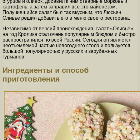
огурцов и оливок, добавил к ним отварные морковь и
картофель, а затем заправил все это майонезом.
Получившийся салат был так вкусным, что Люсьен
Оливье решил добавить его в меню своего ресторана.
Независимо от версий происхождения, салат «Оливье»
на год Кролика стал очень популярным блюдом и быстро
распространился по всей России. Сегодня он является
неотъемлемой частью новогоднего стола и пользуется
большой популярностью у русских и зарубежных
гурманов.
Ингредиенты и способ
приготовления