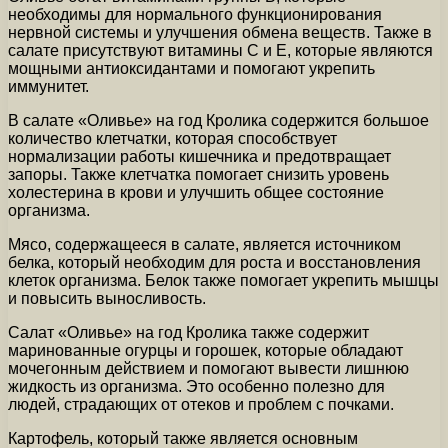
необходимы для нормального функционирования
нервной системы и улучшения обмена веществ. Также в
салате присутствуют витамины С и Е, которые являются
мощными антиоксидантами и помогают укрепить
иммунитет.
В салате «Оливье» на год Кролика содержится большое
количество клетчатки, которая способствует
нормализации работы кишечника и предотвращает
запоры. Также клетчатка помогает снизить уровень
холестерина в крови и улучшить общее состояние
организма.
Мясо, содержащееся в салате, является источником
белка, который необходим для роста и восстановления
клеток организма. Белок также помогает укрепить мышцы
и повысить выносливость.
Салат «Оливье» на год Кролика также содержит
маринованные огурцы и горошек, которые обладают
мочегонным действием и помогают вывести лишнюю
жидкость из организма. Это особенно полезно для
людей, страдающих от отеков и проблем с почками.
Картофель, который также является основным