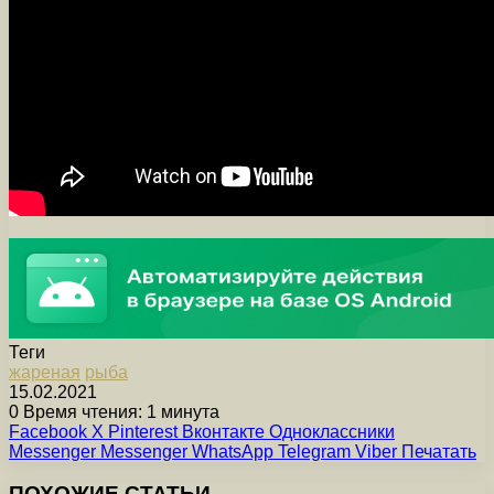
Теги
жареная
рыба
15.02.2021
0
Время чтения: 1 минута
Facebook
X
Pinterest
Вконтакте
Одноклассники
Messenger
Messenger
WhatsApp
Telegram
Viber
Печатать
ПОХОЖИЕ СТАТЬИ