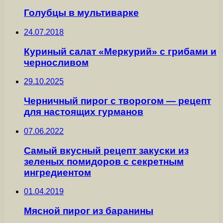
Голубцы в мультиварке
24.07.2018
Куриный салат «Меркурий» с грибами и
черносливом
29.10.2025
Черничный пирог с творогом — рецепт
для настоящих гурманов
07.06.2022
Самый вкусный рецепт закуски из
зеленых помидоров с секретным
ингредиентом
01.04.2019
Мясной пирог из баранины