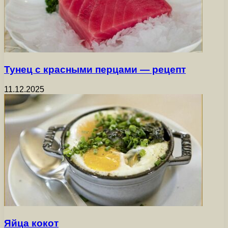
Тунец с красными перцами — рецепт
11.12.2025
Яйца кокот