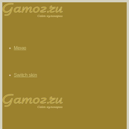
Меню
Switch skin