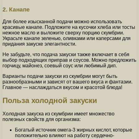
2. Канапе
Для более изысканной подачи можно использовать
красивые канапе. Подложите на кусочки хлеба или тосты
нежное масло и выложите сверху порцию скумбрии.
Украсьте канапе зеленью, оливками или каперсами для
придания закуске элегантности.
Не забудьте, что подача закуски также включает в себя
выбор подходящих приправ и соусов. Можно предложить
горчицу, майонез, соевый соус или любимый дип.
Варианты подачи закуски из скумбрии могут быть
разнообразными и зависят от вашего вкуса и фантазии.
Главное — наслаждаться вкусом и красотой блюда!
Польза холодной закуски
Холодная закуска из скумбрии имеет множество
полезных свойств для организма:
Богатый источник омега-3 жирных кислот, которые
положительно влияют на работу сердечно-