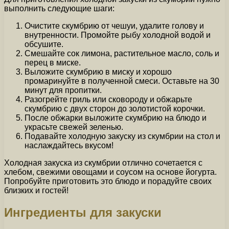
выполнить следующие шаги:
Очистите скумбрию от чешуи, удалите голову и
внутренности. Промойте рыбу холодной водой и
обсушите.
Смешайте сок лимона, растительное масло, соль и
перец в миске.
Выложите скумбрию в миску и хорошо
промаринуйте в полученной смеси. Оставьте на 30
минут для пропитки.
Разогрейте гриль или сковороду и обжарьте
скумбрию с двух сторон до золотистой корочки.
После обжарки выложите скумбрию на блюдо и
украсьте свежей зеленью.
Подавайте холодную закуску из скумбрии на стол и
наслаждайтесь вкусом!
Холодная закуска из скумбрии отлично сочетается с
хлебом, свежими овощами и соусом на основе йогурта.
Попробуйте приготовить это блюдо и порадуйте своих
близких и гостей!
Ингредиенты для закуски