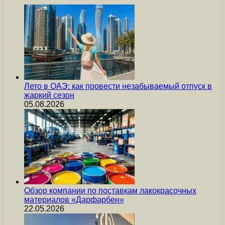
Лето в ОАЭ: как провести незабываемый отпуск в
жаркий сезон
05.08.2026
Обзор компании по поставкам лакокрасочных
материалов «Дарфарбен»
22.05.2026