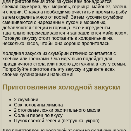
Для приготовления этой закуски вам понадобятся
свежая скумбрия, лук, морковь, горчица, майонез, зелень
и специи. Сначала необходимо очистить и промыть рыбу,
затем отделить мясо от костей. Затем кусочки скумбрии
смешиваются с нарезанным луком и морковью,
добавляются специи и горчица. Все ингредиенты
тщательно перемешиваются и заправляются майонезом.
Готовую закуску стоит поставить в холодильник на
несколько часов, чтобы она хорошо пропиталась.
Холодная закуска из скумбрии отлично сочетается с
хлебом или гренками. Она идеально подойдет для
праздничного стола или просто для ужина в кругу семьи.
Попробуйте приготовить эту закуску и удивите всех
своими кулинарными навыками!
Приготовление холодной закуски
2 скумбрии
Сок половины лимона
2 столовые ложки растительного масла
Соль и перец по вкусу
Пучок свежей зелени (петрушка, укроп)
Для приготовления холодной закуски из скумбрии нужно