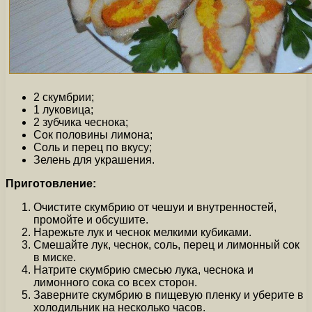
2 скумбрии;
1 луковица;
2 зубчика чеснока;
Сок половины лимона;
Соль и перец по вкусу;
Зелень для украшения.
Приготовление:
Очистите скумбрию от чешуи и внутренностей,
промойте и обсушите.
Нарежьте лук и чеснок мелкими кубиками.
Смешайте лук, чеснок, соль, перец и лимонный сок
в миске.
Натрите скумбрию смесью лука, чеснока и
лимонного сока со всех сторон.
Заверните скумбрию в пищевую пленку и уберите в
холодильник на несколько часов.