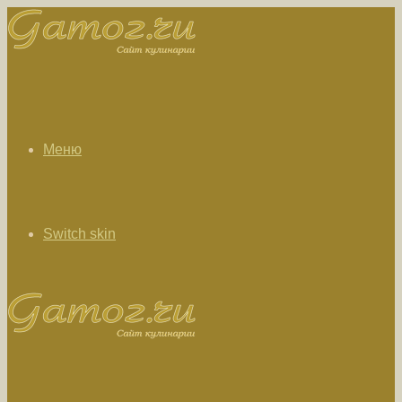
Меню
Switch skin