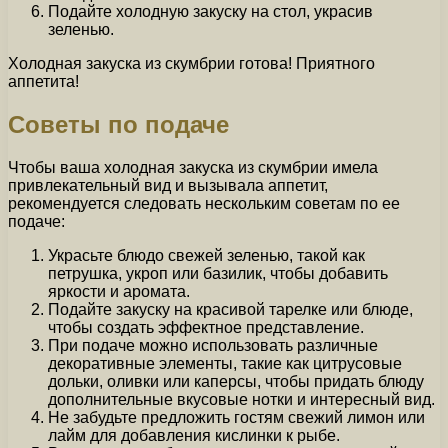
Подайте холодную закуску на стол, украсив
зеленью.
Холодная закуска из скумбрии готова! Приятного
аппетита!
Советы по подаче
Чтобы ваша холодная закуска из скумбрии имела
привлекательный вид и вызывала аппетит,
рекомендуется следовать нескольким советам по ее
подаче:
Украсьте блюдо свежей зеленью, такой как
петрушка, укроп или базилик, чтобы добавить
яркости и аромата.
Подайте закуску на красивой тарелке или блюде,
чтобы создать эффектное представление.
При подаче можно использовать различные
декоративные элементы, такие как цитрусовые
дольки, оливки или каперсы, чтобы придать блюду
дополнительные вкусовые нотки и интересный вид.
Не забудьте предложить гостям свежий лимон или
лайм для добавления кислинки к рыбе.