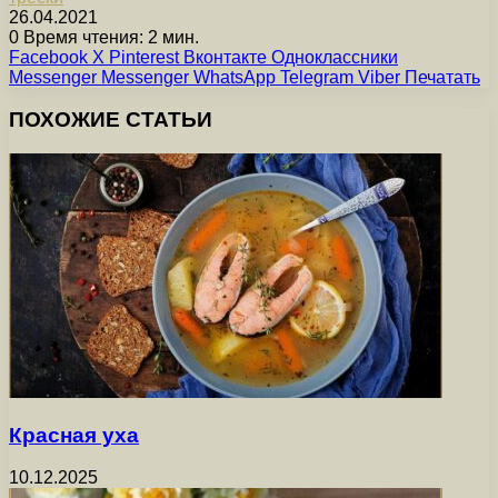
26.04.2021
0
Время чтения: 2 мин.
Facebook
X
Pinterest
Вконтакте
Одноклассники
Messenger
Messenger
WhatsApp
Telegram
Viber
Печатать
ПОХОЖИЕ СТАТЬИ
Красная уха
10.12.2025