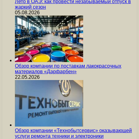
Лето в ОАЭ: как провести незабываемый отпуск в
жаркий сезон
05.08.2026
Обзор компании по поставкам лакокрасочных
материалов «Дарфарбен»
22.05.2026
Обзор компании «Технобытсервис» оказывающей
услуги ремонта техники и электроники