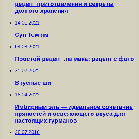
рецепт приготовления и секреты
долгого хранения
14.01.2021
Суп Том ям
04.08.2021
Простой рецепт лагмана: рецепт с фото
25.02.2025
Вкусные щи
18.04.2022
Имбирный эль — идеальное сочетание
пряностей и освежающего вкуса для
настоящих гурманов
28.07.2018