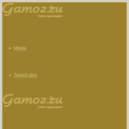
Меню
Switch skin